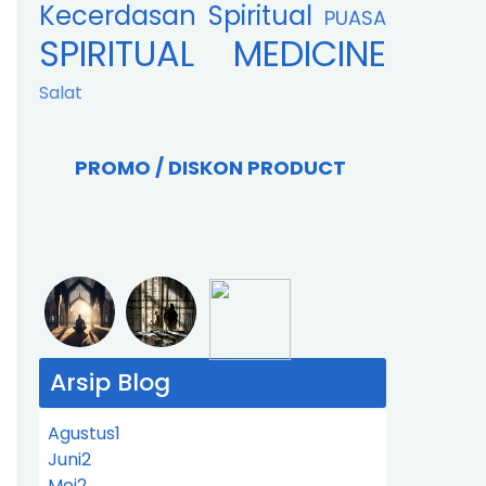
Kecerdasan Spiritual
PUASA
SPIRITUAL MEDICINE
Salat
PROMO / DISKON PRODUCT
Arsip Blog
Agustus
1
Juni
2
Mei
2