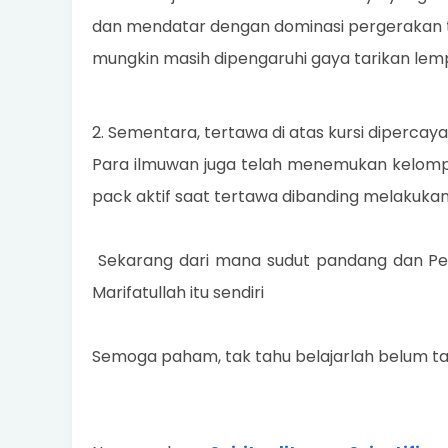
dan mendatar dengan dominasi pergerakan tu
mungkin masih dipengaruhi gaya tarikan lemp
2. Sementara, tertawa di atas kursi dipercaya
Para ilmuwan juga telah menemukan kelom
pack aktif saat tertawa dibanding melakuk
Sekarang dari mana sudut pandang dan Penge
Marifatullah itu sendiri
Semoga paham, tak tahu belajarlah belum tah