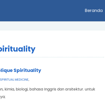
Beranda
irituality
ique Spirituality
SPIRITUAL MEDICINE
,
 kimia, biologi, bahasa Inggris dan arsitektur. untuk
ya;