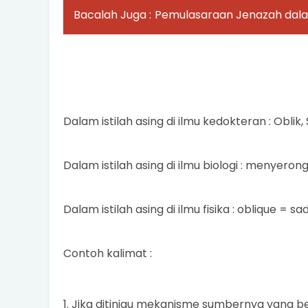
Bacalah Juga :
Pemulasaraan Jenazah dala
Dalam istilah asing di ilmu kedokteran : Oblik,
Dalam istilah asing di ilmu biologi : menyero
Dalam istilah asing di ilmu fisika : oblique = sa
Contoh kalimat :
1. Jika ditinjau mekanisme sumbernya yang 