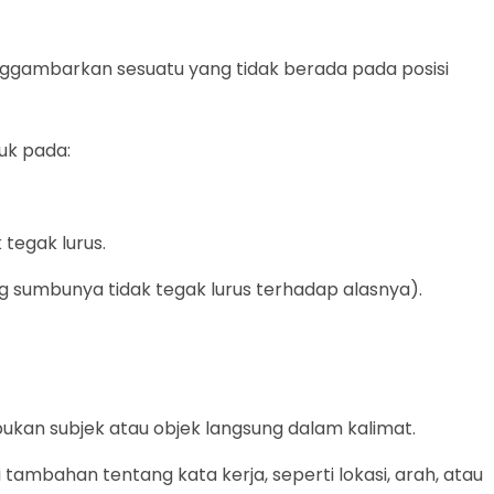
enggambarkan sesuatu yang tidak berada pada posisi
juk pada:
 tegak lurus.
g sumbunya tidak tegak lurus terhadap alasnya).
 bukan subjek atau objek langsung dalam kalimat.
ambahan tentang kata kerja, seperti lokasi, arah, atau