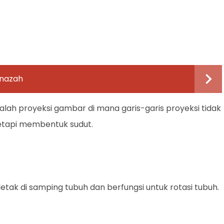
enazah
dalah proyeksi gambar di mana garis-garis proyeksi tidak
tetapi membentuk sudut.
letak di samping tubuh dan berfungsi untuk rotasi tubuh.