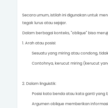
Secara umum, istilah ini digunakan untuk m
tegak lurus atau sejajar.
Dalam berbagai konteks, "oblique" bisa meru
1. Arah atau posisi:
Sesuatu yang miring atau condong, tidak
Contohnya, kerucut miring (kerucut yan
2. Dalam linguistik:
Posisi kata benda atau kata ganti yang
Argumen oblique memberikan informasi t