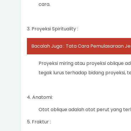
cara.
3. Proyeksi Spirituality :
Bacalah Juga :
Tata Cara Pemulasaraan J
Proyeksi miring atau proyeksi oblique a
tegak lurus terhadap bidang proyeksi, 
4. Anatomi:
Otot oblique adalah otot perut yang ter
5. Fraktur :