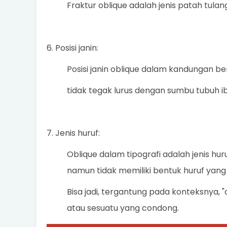
Fraktur oblique adalah jenis patah tula
6. Posisi janin:
Posisi janin oblique dalam kandungan be
tidak tegak lurus dengan sumbu tubuh i
7. Jenis huruf:
Oblique dalam tipografi adalah jenis huru
namun tidak memiliki bentuk huruf yang
Bisa jadi, tergantung pada konteksnya, "ob
atau sesuatu yang condong.