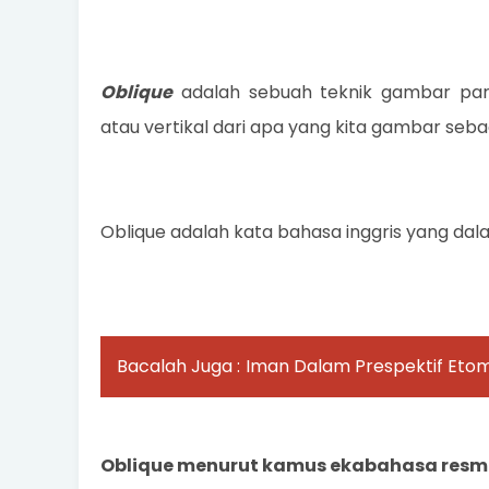
Oblique
adalah sebuah teknik gambar par
atau vertikal dari apa yang kita gambar seba
Oblique adalah kata bahasa inggris yang dal
Bacalah Juga :
Iman Dalam Prespektif Etom
Oblique menurut kamus ekabahasa resmi