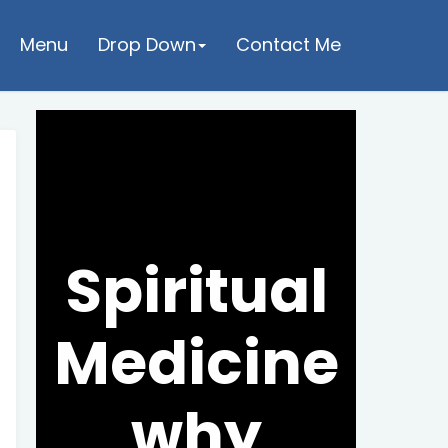
Menu
Drop Down
Contact Me
Spiritual
Medicine
why