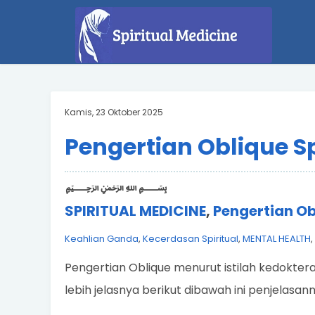
Kamis, 23 Oktober 2025
Pengertian Oblique Sp
﷽
SPIRITUAL MEDICINE
,
Pengertian Obl
Keahlian Ganda
,
Kecerdasan Spiritual
,
MENTAL HEALTH
,
Pengertian Oblique menurut istilah kedokteran,
lebih jelasnya berikut dibawah ini penjelasann