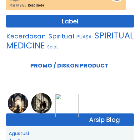
Mar 03 2026 |
Read more
Label
SPIRITUAL
Kecerdasan Spiritual
PUASA
MEDICINE
Salat
PROMO / DISKON PRODUCT
Arsip Blog
Agustus
1