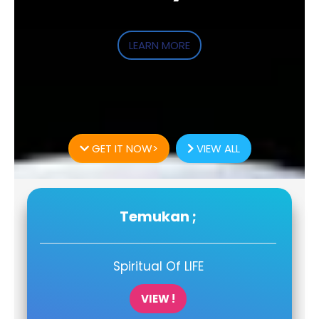
LEARN MORE
GET IT NOW>
VIEW ALL
Temukan ;
Spiritual Of LIFE
VIEW !