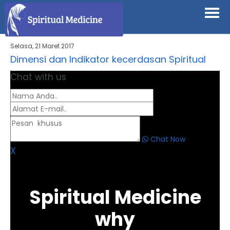
Selasa, 21 Maret 2017
Dimensi dan Indikator kecerdasan Spiritual
Chat with us
Chat Now
X
Spiritual Medicine
why