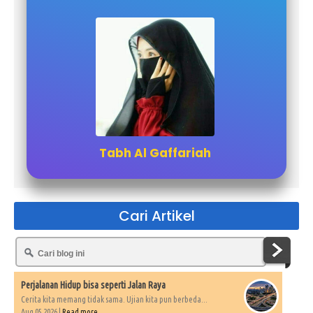
Tabh Al Gaffariah
Cari Artikel
Perjalanan Hidup bisa seperti Jalan Raya
Cerita kita memang tidak sama. Ujian kita pun berbeda...
Aug 05 2026 |
Read more