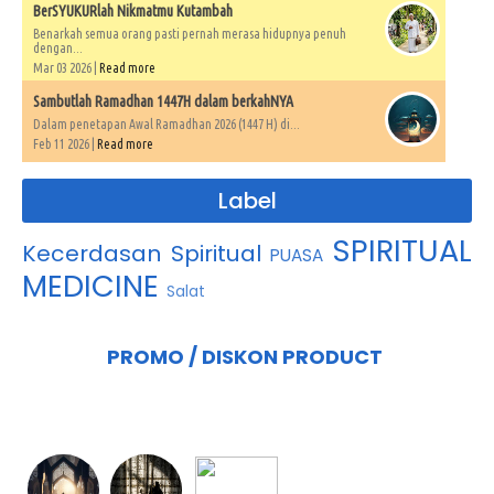
BerSYUKURlah Nikmatmu Kutambah
Benarkah semua orang pasti pernah merasa hidupnya penuh
dengan...
Mar 03 2026 |
Read more
Sambutlah Ramadhan 1447H dalam berkahNYA
Dalam penetapan Awal Ramadhan 2026 (1447 H) di...
Feb 11 2026 |
Read more
Label
SPIRITUAL
Kecerdasan Spiritual
PUASA
MEDICINE
Salat
PROMO / DISKON PRODUCT