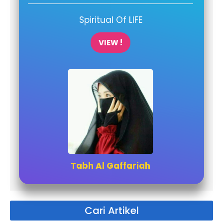
Spiritual Of LIFE
VIEW !
Tabh Al Gaffariah
Cari Artikel