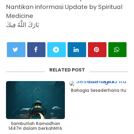
Nantikan informasi Update by Spiritual
Medicine
بَارَكَ اللَّهُ فِيكَ
RELATED POST
Bahagia Sesederhana Itu
Sambutlah Ramadhan
1447H dalam berkahNYA