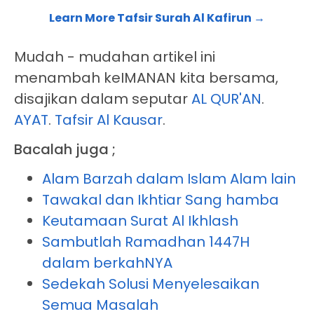
Learn More Tafsir Surah Al Kafirun →
Mudah - mudahan artikel ini
menambah keIMANAN kita bersama,
disajikan dalam seputar
AL QUR'AN
.
AYAT
.
Tafsir Al Kausar
.
Bacalah juga ;
Alam Barzah dalam Islam Alam lain
Tawakal dan Ikhtiar Sang hamba
Keutamaan Surat Al Ikhlash
Sambutlah Ramadhan 1447H
dalam berkahNYA
Sedekah Solusi Menyelesaikan
Semua Masalah