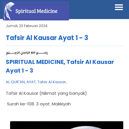
Jumat, 23 Februari 2024
Tafsir Al Kausar Ayat 1 - 3
﷽
SPIRITUAL MEDICINE
,
Tafsir Al Kausar
Ayat 1 - 3
AL QUR'AN
,
AYAT
,
Tafsir Al Kausar
,
Tafsir Al Kausar (Nikmat yang banyak)
Surah ke-108. 3 ayat. Makkiyah