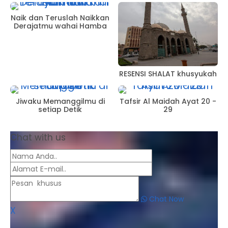
Naik dan Teruslah Naikkan
Derajatmu wahai Hamba
RESENSI SHALAT khusyukah
Jiwaku Memanggilmu di
Tafsir Al Maidah Ayat 20 -
setiap Detik
29
Chat with us
Chat Now
X