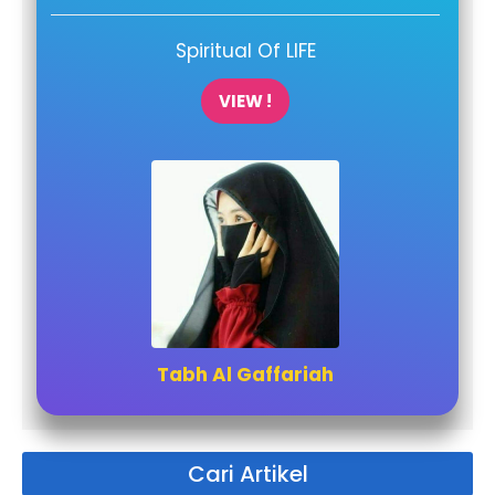
Spiritual Of LIFE
VIEW !
Tabh Al Gaffariah
Cari Artikel