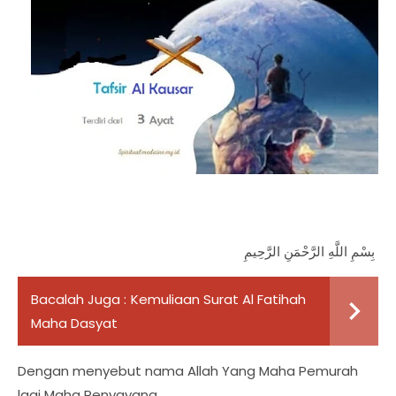
بِسْمِ اللَّهِ الرَّحْمَنِ الرَّحِيمِ
Bacalah Juga :
Kemuliaan Surat Al Fatihah
Maha Dasyat
Dengan menyebut nama Allah Yang Maha Pemurah
lagi Maha Penyayang.