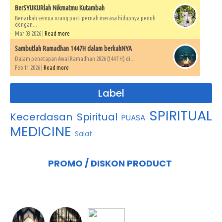
BerSYUKURlah Nikmatmu Kutambah
Benarkah semua orang pasti pernah merasa hidupnya penuh
dengan...
Mar 03 2026 |
Read more
Sambutlah Ramadhan 1447H dalam berkahNYA
Dalam penetapan Awal Ramadhan 2026 (1447 H) di...
Feb 11 2026 |
Read more
Label
SPIRITUAL
Kecerdasan Spiritual
PUASA
MEDICINE
Salat
PROMO / DISKON PRODUCT