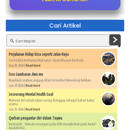
Cari Artikel
Perjalanan Hidup bisa seperti Jalan Raya
Cerita kita memang tidak sama. Ujian kita pun berbeda...
Aug 05 2026 |
Read more
Doa Gambaran Jiwa mu
Masihkah engkau anggap Allah terlambat Menolong Bahkan...
Jun 29 2026 |
Read more
Seseorang Mental Health Goal
Motivasi diri untuk sukses sering dianggap sebagai bahan bakar
utama...
Jun 25 2026 |
Read more
Qurban pengantar diri dalam Taqwa
Basmalah...Sebuah renungan pada DIRI mungkinkah pada Anda?
Apakah kita...