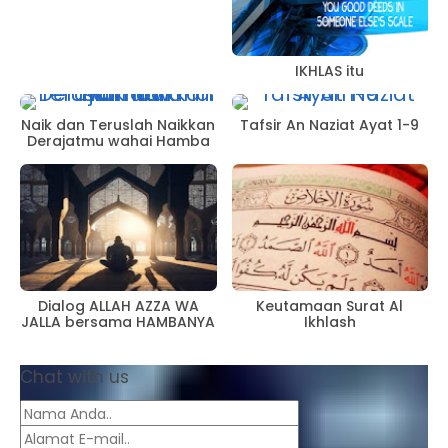
IKHLAS itu
Naik dan Teruslah Naikkan
Tafsir An Naziat Ayat 1-9
Derajatmu wahai Hamba
Dialog ALLAH AZZA WA
Keutamaan Surat Al
JALLA bersama HAMBANYA
Ikhlash
Chat with us