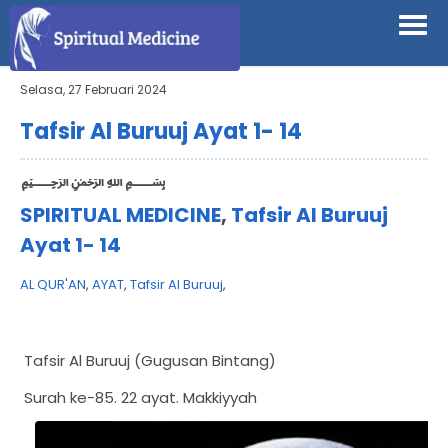
Selasa, 27 Februari 2024
Tafsir Al Buruuj Ayat 1- 14
﷽
SPIRITUAL MEDICINE
,
Tafsir Al Buruuj
Ayat 1- 14
AL QUR'AN
,
AYAT
,
Tafsir Al Buruuj
,
Tafsir Al Buruuj (Gugusan Bintang)
Surah ke-85. 22 ayat. Makkiyyah