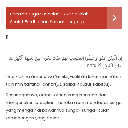
Bacalah Juga :
Bacalah Dzikir Setelah
Sholat Fardhu dan Sunnah Lengkap
11
اِنَّ الَّذِيْنَ اٰمَنُوْا وَعَمِلُوا الصّٰلِحٰتِ لَهُمْ جَنّٰتٌ تَجْرِيْ مِنْ تَحْتِهَا الْاَنْهٰرُ ەۗ
ذٰلِكَ الْفَوْزُ الْكَبِيْرُۗ
Innal-lażīna āmanū wa ‘amiluṣ-ṣāliḥāti lahum jannātun
tajrī min taḥtihal-anhār(u), żālikal-fauzul-kabīr(u).
Sesungguhnya, orang-orang yang beriman dan
mengerjakan kebajikan, mereka akan mendapat surga
yang mengalir di bawahnya sungai-sungai. Itulah
kemenangan yang besar.