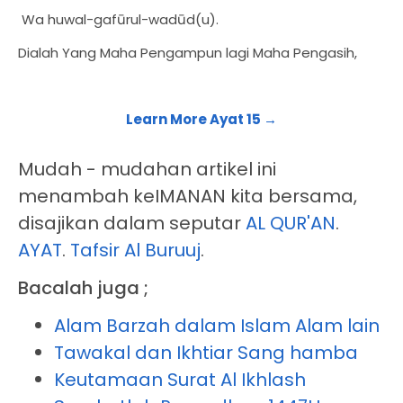
Wa huwal-gafūrul-wadūd(u).
Dialah Yang Maha Pengampun lagi Maha Pengasih,
Learn More Ayat 15 →
Mudah - mudahan artikel ini
menambah keIMANAN kita bersama,
disajikan dalam seputar
AL QUR'AN
.
AYAT
.
Tafsir Al Buruuj
.
Bacalah juga ;
Alam Barzah dalam Islam Alam lain
Tawakal dan Ikhtiar Sang hamba
Keutamaan Surat Al Ikhlash