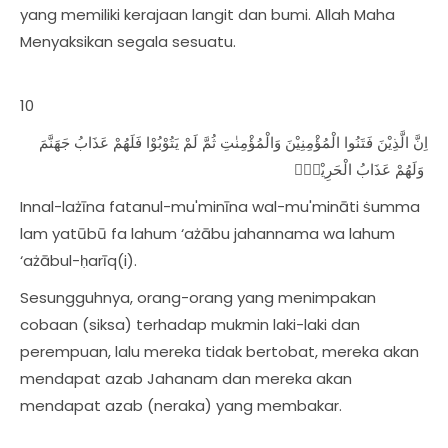
yang memiliki kerajaan langit dan bumi. Allah Maha
Menyaksikan segala sesuatu.
10
اِنَّ الَّذِيْنَ فَتَنُوا الْمُؤْمِنِيْنَ وَالْمُؤْمِنٰتِ ثُمَّ لَمْ يَتُوْبُوْا فَلَهُمْ عَذَابُ جَهَنَّمَ
وَلَهُمْ عَذَابُ الْحَرِيْقِۗ
Innal-lażīna fatanul-mu'minīna wal-mu'mināti ṡumma
lam yatūbū fa lahum ‘ażābu jahannama wa lahum
‘ażābul-ḥarīq(i).
Sesungguhnya, orang-orang yang menimpakan
cobaan (siksa) terhadap mukmin laki-laki dan
perempuan, lalu mereka tidak bertobat, mereka akan
mendapat azab Jahanam dan mereka akan
mendapat azab (neraka) yang membakar.