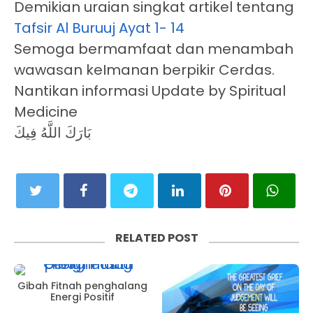
Demikian uraian singkat artikel tentang
Tafsir Al Buruuj Ayat 1- 14
Semoga bermamfaat dan menambah
wawasan keImanan berpikir Cerdas.
Nantikan informasi Update by Spiritual
Medicine
بَارَكَ اللَّهُ فِيكَ
RELATED POST
Gibah Fitnah penghalang
Energi Positif