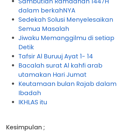
Sambutlah Ramadhan 1447H
dalam berkahNYA
Sedekah Solusi Menyelesaikan
Semua Masalah
Jiwaku Memanggilmu di setiap
Detik
Tafsir Al Buruuj Ayat 1- 14
Bacalah surat Al kahfi arab
utamakan Hari Jumat
Keutamaan bulan Rajab dalam
Ibadah
IKHLAS itu
Kesimpulan ;