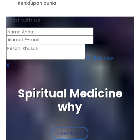
Kehidupan dunia
Chat with us
Chat Now
X
Spiritual Medicine
why
LEARN MORE