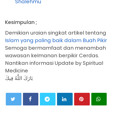
Shalehmu
Kesimpulan ;
Demikian uraian singkat artikel tentang
Islam yang paling baik dalam Buah Pikir
Semoga bermamfaat dan menambah
wawasan keImanan berpikir Cerdas.
Nantikan informasi Update by Spiritual
Medicine
بَارَكَ اللَّهُ فِيكَ