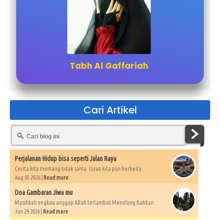
Tabh Al Gaffariah
Cari Artikel
Perjalanan Hidup bisa seperti Jalan Raya
Cerita kita memang tidak sama. Ujian kita pun berbeda...
Aug 05 2026 |
Read more
Doa Gambaran Jiwa mu
Masihkah engkau anggap Allah terlambat Menolong Bahkan...
Jun 29 2026 |
Read more