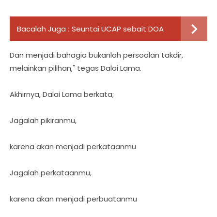
Bacalah Juga :
Seuntai UCAP sebait DOA
Dan menjadi bahagia bukanlah persoalan takdir,
melainkan pilihan," tegas Dalai Lama.
Akhirnya, Dalai Lama berkata;
Jagalah pikiranmu,
karena akan menjadi perkataanmu
Jagalah perkataanmu,
karena akan menjadi perbuatanmu