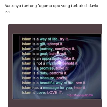
Bertanya tentang "agama apa yang terbaik di dunia
ini?