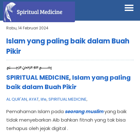
Rabu, 14 Februari 2024
Islam yang paling baik dalam Buah
Pikir
﷽
SPIRITUAL MEDICINE
,
Islam yang paling
baik dalam Buah Pikir
AL QUR'AN
,
AYAT
,
life
,
SPIRITUAL MEDICINE
,
Pemahaman Islam pada
seorang muslim
yang baik
tidak menyebarkan Aib bahkan fitnah yang tak bisa
terhapus oleh jejak digital .