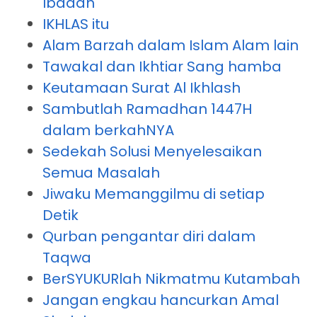
Ibadah
IKHLAS itu
Alam Barzah dalam Islam Alam lain
Tawakal dan Ikhtiar Sang hamba
Keutamaan Surat Al Ikhlash
Sambutlah Ramadhan 1447H
dalam berkahNYA
Sedekah Solusi Menyelesaikan
Semua Masalah
Jiwaku Memanggilmu di setiap
Detik
Qurban pengantar diri dalam
Taqwa
BerSYUKURlah Nikmatmu Kutambah
Jangan engkau hancurkan Amal