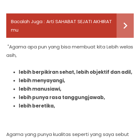
Bacalah Juga :
Arti SAHABAT SEJATI AKHIRAT
mu
"Agama apa pun yang bisa membuat kita Lebih welas
asih,
lebih berpikiran sehat, lebih objektif dan adil,
lebih menyayangi,
lebih manusiawi,
lebih punya rasa tanggungjawab,
lebih beretika,
Agama yang punya kualitas seperti yang saya sebut