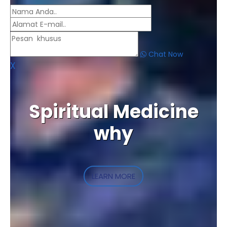
Chat Now
X
Spiritual Medicine
why
LEARN MORE