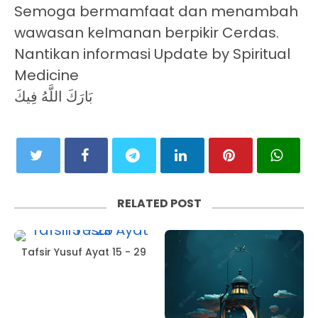
Semoga bermamfaat dan menambah
wawasan keImanan berpikir Cerdas.
Nantikan informasi Update by Spiritual
Medicine
بَارَكَ اللَّهُ فِيكَ
RELATED POST
Tafsir Yusuf Ayat 15 - 29