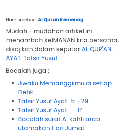
Nara sumber ;
Al Quran Kemenag
Mudah - mudahan artikel ini
menambah keIMANAN kita bersama,
disajikan dalam seputar
AL QUR'AN
.
AYAT
.
Tafsir Yusuf
.
Bacalah juga ;
Jiwaku Memanggilmu di setiap
Detik
Tafsir Yusuf Ayat 15 - 29
Tafsir Yusuf Ayat 1 - 14
Bacalah surat Al kahfi arab
utamakan Hari Jumat