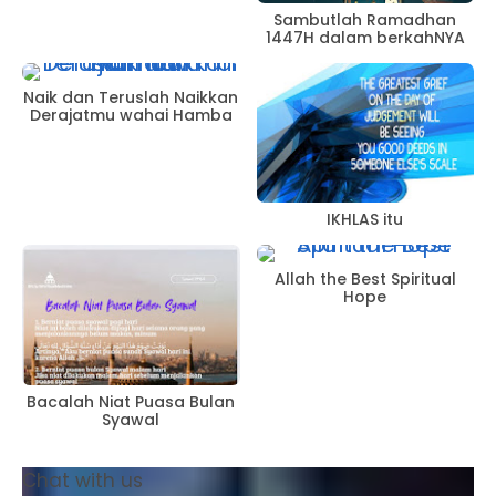
Sambutlah Ramadhan
1447H dalam berkahNYA
Naik dan Teruslah Naikkan
Derajatmu wahai Hamba
IKHLAS itu
Allah the Best Spiritual
Hope
Bacalah Niat Puasa Bulan
Syawal
Chat with us