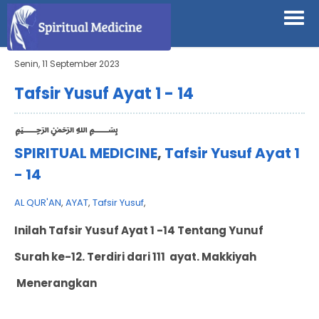
Senin, 11 September 2023
Tafsir Yusuf Ayat 1 - 14
﷽
SPIRITUAL MEDICINE
,
Tafsir Yusuf Ayat 1
- 14
AL QUR'AN
,
AYAT
,
Tafsir Yusuf
,
Inilah Tafsir
Yusuf Ayat 1 -14 Tentang Yunuf
Surah ke-12. Terdiri dari 111 ayat. Makkiyah
Menerangkan