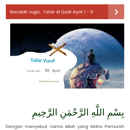
Bacalah Juga :
Tafsir Al Qadr Ayat 1 - 5
بِسْمِ اللَّهِ الرَّحْمَنِ الرَّحِيمِ
Dengan menyebut nama Allah yang Maha Pemurah