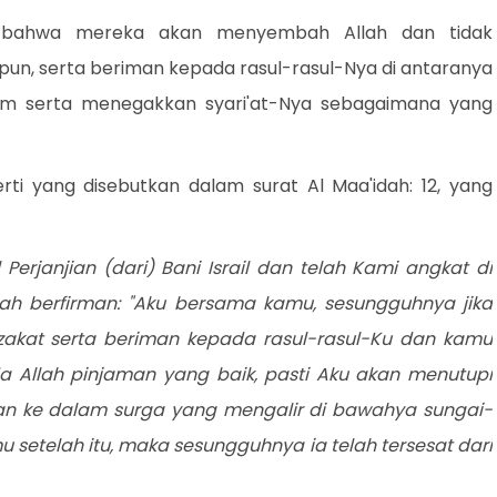
lah: bahwa mereka akan menyembah Allah dan tidak
n, serta beriman kepada rasul-rasul-Nya di antaranya
lam serta menegakkan syari'at-Nya sebagaimana yang
rti yang disebutkan dalam surat Al Maa'idah: 12, yang
erjanjian (dari) Bani Israil dan telah Kami angkat di
ah berfirman: "Aku bersama kamu, sesungguhnya jika
akat serta beriman kepada rasul-rasul-Ku dan kamu
Allah pinjaman yang baik, pasti Aku akan menutupi
n ke dalam surga yang mengalir di bawahya sungai-
u setelah itu, maka sesungguhnya ia telah tersesat dari