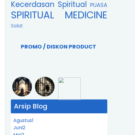
Kecerdasan Spiritual
PUASA
SPIRITUAL MEDICINE
Salat
PROMO / DISKON PRODUCT
Arsip Blog
Agustus
1
Juni
2
Mei
2