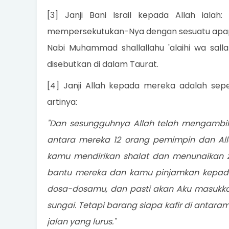
[3] Janji Bani Israil kepada Allah ia
mempersekutukan-Nya dengan sesuatu apapu
Nabi Muhammad shallallahu 'alaihi wa sal
disebutkan di dalam Taurat.
[4] Janji Allah kepada mereka adalah sepe
artinya:
"Dan sesungguhnya Allah telah mengambil P
antara mereka 12 orang pemimpin dan All
kamu mendirikan shalat dan menunaikan z
bantu mereka dan kamu pinjamkan kepada 
dosa-dosamu, dan pasti akan Aku masukka
sungai. Tetapi barang siapa kafir di antaram
jalan yang lurus."