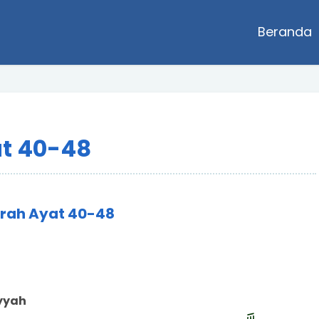
Beranda
at 40-48
arah Ayat 40-48
iyyah