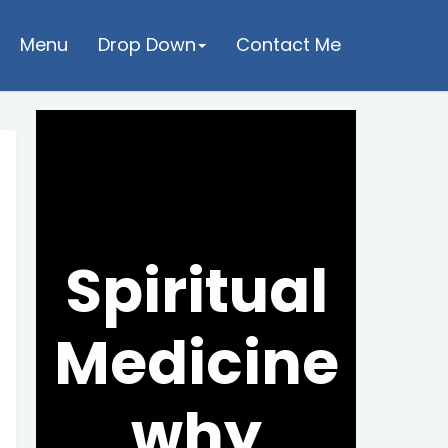
Menu
Drop Down
Contact Me
Spiritual
Medicine
why