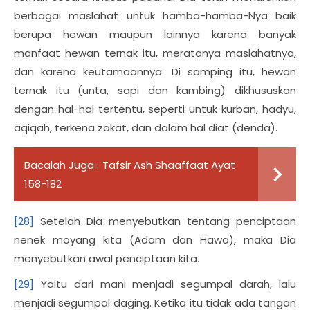
berbagai maslahat untuk hamba-hamba-Nya baik
berupa hewan maupun lainnya karena banyak
manfaat hewan ternak itu, meratanya maslahatnya,
dan karena keutamaannya. Di samping itu, hewan
ternak itu (unta, sapi dan kambing) dikhususkan
dengan hal-hal tertentu, seperti untuk kurban, hadyu,
aqiqah, terkena zakat, dan dalam hal diat (denda).
Bacalah Juga :
Tafsir Ash Shaaffaat Ayat
158-182
[28]
Setelah Dia menyebutkan tentang penciptaan
nenek moyang kita (Adam dan Hawa), maka Dia
menyebutkan awal penciptaan kita.
[29]
Yaitu dari mani menjadi segumpal darah, lalu
menjadi segumpal daging. Ketika itu tidak ada tangan