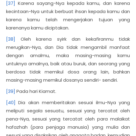
[37]
Karena sayang-Nya kepada kamu, dan karena
kecintaan-Nya untuk berbuat ihsan kepada kamu dan
karena kamu telah mengerjakan tujuan yang
karenanya kamu diciptakan.
[38]
Oleh karena syirk dan kekafiranmu tidak
merugikan-Nya, dan Dia tidak mengambil manfaat
dengan amalmu, maka masing-masing kamu
untuknya amalnya, baik atau buruk, dan seorang yang
berdosa tidak memikul dosa orang lain, bahkan
masing-masing memikul dosanya sendiri- sendiri.
[39]
Pada hari Kiamat.
[40]
Dia akan memberitakan sesuai ilmu-Nya yang
meliputi segala sesuatu, sesuai yang tercatat oleh
pena-Nya, sesuai yang tercatat oleh para malaikat
hafazhah (para penjaga manusia) yang mulia dan
sesuai yang disaksikan oleh anggota badan, kemudian