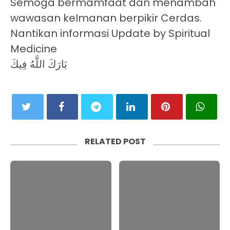
Semoga bermamfaat dan menambah
wawasan keImanan berpikir Cerdas.
Nantikan informasi Update by Spiritual
Medicine
بَارَكَ اللَّهُ فِيكَ
RELATED POST