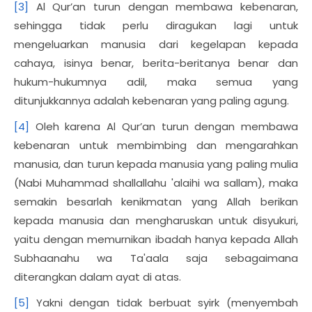
[3]
Al Qur’an turun dengan membawa kebenaran,
sehingga tidak perlu diragukan lagi untuk
mengeluarkan manusia dari kegelapan kepada
cahaya, isinya benar, berita-beritanya benar dan
hukum-hukumnya adil, maka semua yang
ditunjukkannya adalah kebenaran yang paling agung.
[4]
Oleh karena Al Qur’an turun dengan membawa
kebenaran untuk membimbing dan mengarahkan
manusia, dan turun kepada manusia yang paling mulia
(Nabi Muhammad shallallahu 'alaihi wa sallam), maka
semakin besarlah kenikmatan yang Allah berikan
kepada manusia dan mengharuskan untuk disyukuri,
yaitu dengan memurnikan ibadah hanya kepada Allah
Subhaanahu wa Ta'aala saja sebagaimana
diterangkan dalam ayat di atas.
[5]
Yakni dengan tidak berbuat syirk (menyembah