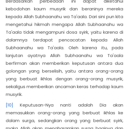
Berdasarkan perbedaan ini dapat diketahui
kebodohan kaum musyrik dan beraninya mereka
kepada Allah Subhaanahu wa Ta'aala. Dari sini pun kita
mengetahui hikmah mengapa Allah Subhaanahu wa
Ta'aala tidak mengampuni dosa syirk, yaitu karena di
dalamnya terdapat pencacatan kepada Allah
Subhaanahu wa Ta'aala. Oleh karena itu, pada
lanjutan ayatnya Allah Subhaanahu wa Ta'aala
berfirman akan memberikan keputusan antara dua
golongan yang berselisih, yaitu antara orang-orang
yang berbuat ikhlas dengan orang-orang musyrik,
sekaligus memberikan ancaman keras terhadap kaum
musyrik.
[10]
Keputusan-Nya nanti adalah Dia akan
memasukkan orang-orang yang berbuat ikhlas ke
dalam surga, sedangkan orang yang berbuat syirk,
maka Allah akan mengharamkan surga baginya dan