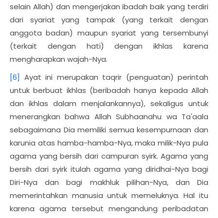
selain Allah) dan mengerjakan ibadah baik yang terdiri
dari syariat yang tampak (yang terkait dengan
anggota badan) maupun syariat yang tersembunyi
(terkait dengan hati) dengan ikhlas karena
mengharapkan wajah-Nya.
[6]
Ayat ini merupakan taqrir (penguatan) perintah
untuk berbuat ikhlas (beribadah hanya kepada Allah
dan ikhlas dalam menjalankannya), sekaligus untuk
menerangkan bahwa Allah Subhaanahu wa Ta'aala
sebagaimana Dia memiliki semua kesempurnaan dan
karunia atas hamba-hamba-Nya, maka milik-Nya pula
agama yang bersih dari campuran syirk. Agama yang
bersih dari syirk itulah agama yang diridhai-Nya bagi
Diri-Nya dan bagi makhluk pilihan-Nya, dan Dia
memerintahkan manusia untuk memeluknya. Hal itu
karena agama tersebut mengandung peribadatan