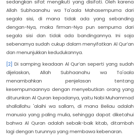
sedangkan sifat mengikuti yang disifati. Oleh karena
Allah Subhaanahu wa Ta'aala Mahasempurna dari
segala sisi, di mana tidak ada yang sebanding
dengan-Nya, maka firman-Nya pun sempurna dari
segala sisi dan tidak ada bandingannya. Ini saja
sebenarnya sudah cukup dalam menyifatkan Al Qur’an
dan menunjukkan kedudukannya.
[2]
Di samping keadaan Al Qur’an seperti yang sudah
dijelaskan, Allah Subhaanahu wa Ta'aala
menambahkan penjelasan tentang
kesempurnaannya dengan menyebutkan orang yang
diturunkan Al Quran kepadanya, yaitu Nabi Muhammad
shallallahu 'alaihi wa sallam, di mana Beliau adalah
manusia yang paling mulia, sehingga dapat diketahui
bahwa Al Quran adalah sebaik-baik kitab, ditambah
lagi dengan turunnya yang membawa kebenaran.