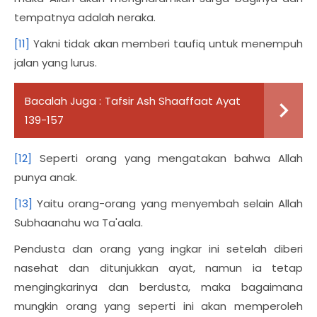
tempatnya adalah neraka.
[11]
Yakni tidak akan memberi taufiq untuk menempuh
jalan yang lurus.
Bacalah Juga :
Tafsir Ash Shaaffaat Ayat
139-157
[12]
Seperti orang yang mengatakan bahwa Allah
punya anak.
[13]
Yaitu orang-orang yang menyembah selain Allah
Subhaanahu wa Ta'aala.
Pendusta dan orang yang ingkar ini setelah diberi
nasehat dan ditunjukkan ayat, namun ia tetap
mengingkarinya dan berdusta, maka bagaimana
mungkin orang yang seperti ini akan memperoleh