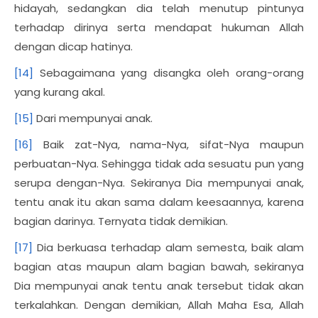
hidayah, sedangkan dia telah menutup pintunya
terhadap dirinya serta mendapat hukuman Allah
dengan dicap hatinya.
[14]
Sebagaimana yang disangka oleh orang-orang
yang kurang akal.
[15]
Dari mempunyai anak.
[16]
Baik zat-Nya, nama-Nya, sifat-Nya maupun
perbuatan-Nya. Sehingga tidak ada sesuatu pun yang
serupa dengan-Nya. Sekiranya Dia mempunyai anak,
tentu anak itu akan sama dalam keesaannya, karena
bagian darinya. Ternyata tidak demikian.
[17]
Dia berkuasa terhadap alam semesta, baik alam
bagian atas maupun alam bagian bawah, sekiranya
Dia mempunyai anak tentu anak tersebut tidak akan
terkalahkan. Dengan demikian, Allah Maha Esa, Allah