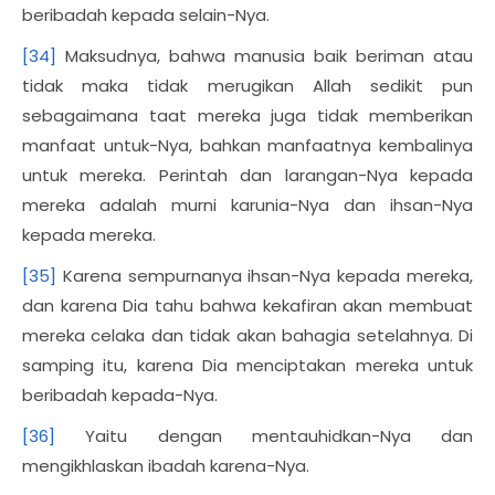
beribadah kepada selain-Nya.
[34]
Maksudnya, bahwa manusia baik beriman atau
tidak maka tidak merugikan Allah sedikit pun
sebagaimana taat mereka juga tidak memberikan
manfaat untuk-Nya, bahkan manfaatnya kembalinya
untuk mereka. Perintah dan larangan-Nya kepada
mereka adalah murni karunia-Nya dan ihsan-Nya
kepada mereka.
[35]
Karena sempurnanya ihsan-Nya kepada mereka,
dan karena Dia tahu bahwa kekafiran akan membuat
mereka celaka dan tidak akan bahagia setelahnya. Di
samping itu, karena Dia menciptakan mereka untuk
beribadah kepada-Nya.
[36]
Yaitu dengan mentauhidkan-Nya dan
mengikhlaskan ibadah karena-Nya.