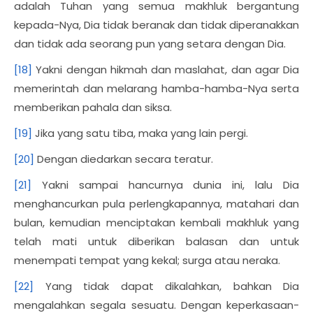
adalah Tuhan yang semua makhluk bergantung
kepada-Nya, Dia tidak beranak dan tidak diperanakkan
dan tidak ada seorang pun yang setara dengan Dia.
[18]
Yakni dengan hikmah dan maslahat, dan agar Dia
memerintah dan melarang hamba-hamba-Nya serta
memberikan pahala dan siksa.
[19]
Jika yang satu tiba, maka yang lain pergi.
[20]
Dengan diedarkan secara teratur.
[21]
Yakni sampai hancurnya dunia ini, lalu Dia
menghancurkan pula perlengkapannya, matahari dan
bulan, kemudian menciptakan kembali makhluk yang
telah mati untuk diberikan balasan dan untuk
menempati tempat yang kekal; surga atau neraka.
[22]
Yang tidak dapat dikalahkan, bahkan Dia
mengalahkan segala sesuatu. Dengan keperkasaan-