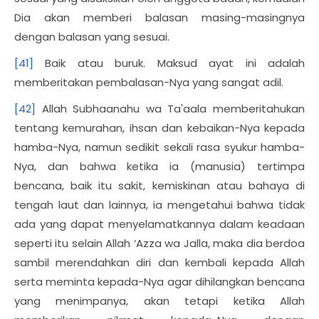
Dia akan memberi balasan masing-masingnya
dengan balasan yang sesuai.
[41]
Baik atau buruk. Maksud ayat ini adalah
memberitakan pembalasan-Nya yang sangat adil.
[42]
Allah Subhaanahu wa Ta'aala memberitahukan
tentang kemurahan, ihsan dan kebaikan-Nya kepada
hamba-Nya, namun sedikit sekali rasa syukur hamba-
Nya, dan bahwa ketika ia (manusia) tertimpa
bencana, baik itu sakit, kemiskinan atau bahaya di
tengah laut dan lainnya, ia mengetahui bahwa tidak
ada yang dapat menyelamatkannya dalam keadaan
seperti itu selain Allah ‘Azza wa Jalla, maka dia berdoa
sambil merendahkan diri dan kembali kepada Allah
serta meminta kepada-Nya agar dihilangkan bencana
yang menimpanya, akan tetapi ketika Allah