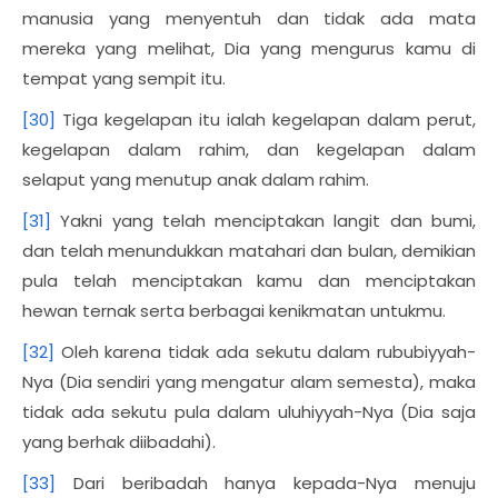
manusia yang menyentuh dan tidak ada mata
mereka yang melihat, Dia yang mengurus kamu di
tempat yang sempit itu.
[30]
Tiga kegelapan itu ialah kegelapan dalam perut,
kegelapan dalam rahim, dan kegelapan dalam
selaput yang menutup anak dalam rahim.
[31]
Yakni yang telah menciptakan langit dan bumi,
dan telah menundukkan matahari dan bulan, demikian
pula telah menciptakan kamu dan menciptakan
hewan ternak serta berbagai kenikmatan untukmu.
[32]
Oleh karena tidak ada sekutu dalam rububiyyah-
Nya (Dia sendiri yang mengatur alam semesta), maka
tidak ada sekutu pula dalam uluhiyyah-Nya (Dia saja
yang berhak diibadahi).
[33]
Dari beribadah hanya kepada-Nya menuju