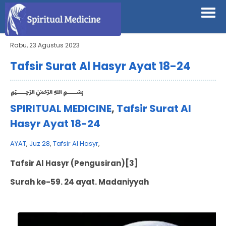
Rabu, 23 Agustus 2023
Tafsir Surat Al Hasyr Ayat 18-24
﷽
SPIRITUAL MEDICINE
,
Tafsir Surat Al
Hasyr Ayat 18-24
AYAT
,
Juz 28
,
Tafsir Al Hasyr
,
Tafsir Al Hasyr (Pengusiran)
[3]
Surah ke-59. 24 ayat. Madaniyyah