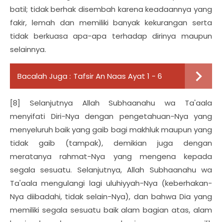
batil; tidak berhak disembah karena keadaannya yang
fakir, lemah dan memiliki banyak kekurangan serta
tidak berkuasa apa-apa terhadap dirinya maupun
selainnya.
Bacalah Juga :
Tafsir An Naas Ayat 1 - 6
[8] Selanjutnya Allah Subhaanahu wa Ta'aala
menyifati Diri-Nya dengan pengetahuan-Nya yang
menyeluruh baik yang gaib bagi makhluk maupun yang
tidak gaib (tampak), demikian juga dengan
meratanya rahmat-Nya yang mengena kepada
segala sesuatu. Selanjutnya, Allah Subhaanahu wa
Ta'aala mengulangi lagi uluhiyyah-Nya (keberhakan-
Nya diibadahi, tidak selain-Nya), dan bahwa Dia yang
memiliki segala sesuatu baik alam bagian atas, alam