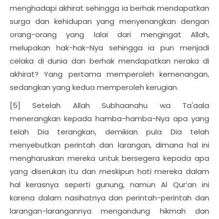
menghadapi akhirat sehingga ia berhak mendapatkan
surga dan kehidupan yang menyenangkan dengan
orang-orang yang lalai dari mengingat Allah,
melupakan hak-hak-Nya sehingga ia pun menjadi
celaka di dunia dan berhak mendapatkan neraka di
akhirat? Yang pertama memperoleh kemenangan,
sedangkan yang kedua memperoleh kerugian.
[5] Setelah Allah Subhaanahu wa Ta'aala
menerangkan kepada hamba-hamba-Nya apa yang
telah Dia terangkan, demikian pula Dia telah
menyebutkan perintah dan larangan, dimana hal ini
mengharuskan mereka untuk bersegera kepada apa
yang diserukan itu dan meskipun hati mereka dalam
hal kerasnya seperti gunung, namun Al Qur’an ini
karena dalam nasihatnya dan perintah-perintah dan
larangan-larangannya mengandung hikmah dan