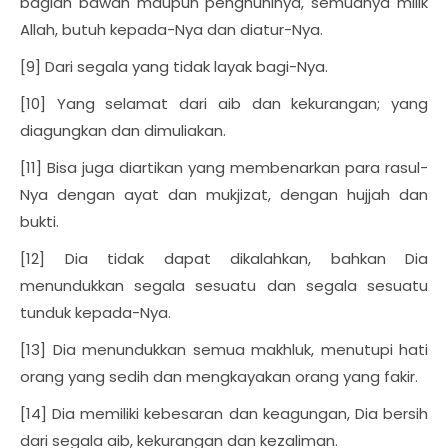
bagian bawah maupun penghuninya, semuanya milik
Allah, butuh kepada-Nya dan diatur-Nya.
[9] Dari segala yang tidak layak bagi-Nya.
[10] Yang selamat dari aib dan kekurangan; yang
diagungkan dan dimuliakan.
[11] Bisa juga diartikan yang membenarkan para rasul-
Nya dengan ayat dan mukjizat, dengan hujjah dan
bukti.
[12] Dia tidak dapat dikalahkan, bahkan Dia
menundukkan segala sesuatu dan segala sesuatu
tunduk kepada-Nya.
[13] Dia menundukkan semua makhluk, menutupi hati
orang yang sedih dan mengkayakan orang yang fakir.
[14] Dia memiliki kebesaran dan keagungan, Dia bersih
dari segala aib, kekurangan dan kezaliman.