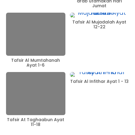
arab utamakan Hari
Jumat
Tafsir Al Mujadalah Ayat
12-22
Tafsir Al Mumtahanah
Ayat 1-6
Tafsir Al Infithar Ayat 1 - 13
Tafsir At Taghaabun Ayat
11-18