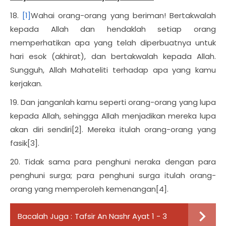
18.
[1]
Wahai orang-orang yang beriman! Bertakwalah
kepada Allah dan hendaklah setiap orang
memperhatikan apa yang telah diperbuatnya untuk
hari esok (akhirat), dan bertakwalah kepada Allah.
Sungguh, Allah Mahateliti terhadap apa yang kamu
kerjakan.
19. Dan janganlah kamu seperti orang-orang yang lupa
kepada Allah, sehingga Allah menjadikan mereka lupa
akan diri sendiri[2]. Mereka itulah orang-orang yang
fasik[3].
20. Tidak sama para penghuni neraka dengan para
penghuni surga; para penghuni surga itulah orang-
orang yang memperoleh kemenangan[4].
Bacalah Juga :
Tafsir An Nashr Ayat 1 - 3