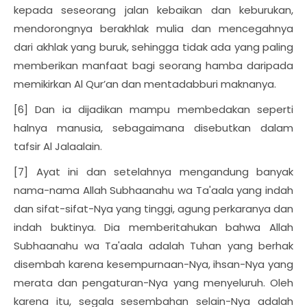
kepada seseorang jalan kebaikan dan keburukan,
mendorongnya berakhlak mulia dan mencegahnya
dari akhlak yang buruk, sehingga tidak ada yang paling
memberikan manfaat bagi seorang hamba daripada
memikirkan Al Qur’an dan mentadabburi maknanya.
[6] Dan ia dijadikan mampu membedakan seperti
halnya manusia, sebagaimana disebutkan dalam
tafsir Al Jalaalain.
[7] Ayat ini dan setelahnya mengandung banyak
nama-nama Allah Subhaanahu wa Ta'aala yang indah
dan sifat-sifat-Nya yang tinggi, agung perkaranya dan
indah buktinya. Dia memberitahukan bahwa Allah
Subhaanahu wa Ta'aala adalah Tuhan yang berhak
disembah karena kesempurnaan-Nya, ihsan-Nya yang
merata dan pengaturan-Nya yang menyeluruh. Oleh
karena itu, segala sesembahan selain-Nya adalah