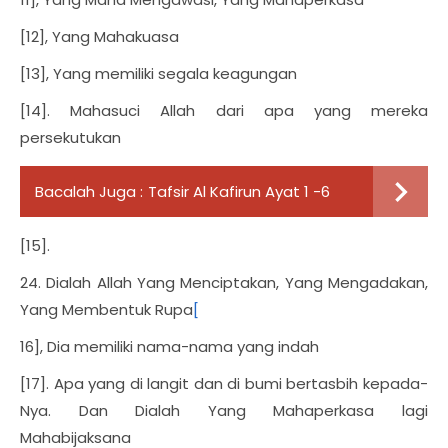
[12], Yang Mahakuasa
[13], Yang memiliki segala keagungan
[14]. Mahasuci Allah dari apa yang mereka
persekutukan
Bacalah Juga :
Tafsir Al Kafirun Ayat 1 -6
[15].
24. Dialah Allah Yang Menciptakan, Yang Mengadakan,
Yang Membentuk Rupa
[
16], Dia memiliki nama-nama yang indah
[17]. Apa yang di langit dan di bumi bertasbih kepada-
Nya. Dan Dialah Yang Mahaperkasa lagi
Mahabijaksana