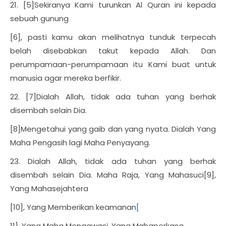
21. [5]Sekiranya Kami turunkan Al Quran ini kepada
sebuah gunung
[6], pasti kamu akan melihatnya tunduk terpecah
belah disebabkan takut kepada Allah. Dan
perumpamaan-perumpamaan itu Kami buat untuk
manusia agar mereka berfikir.
22. [7]Dialah Allah, tidak ada tuhan yang berhak
disembah selain Dia.
[8]Mengetahui yang gaib dan yang nyata. Dialah Yang
Maha Pengasih lagi Maha Penyayang.
23. Dialah Allah, tidak ada tuhan yang berhak
disembah selain Dia. Maha Raja, Yang Mahasuci[9],
Yang Mahasejahtera
[10], Yang Memberikan keamanan
[
11], Yang Maha Mengawasi, Yang Mahaperkasa