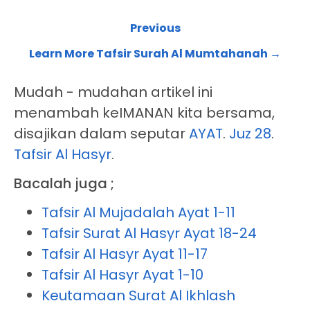
Previous
Learn More Tafsir Surah Al Mumtahanah →
Mudah - mudahan artikel ini
menambah keIMANAN kita bersama,
disajikan dalam seputar
AYAT
.
Juz 28
.
Tafsir Al Hasyr
.
Bacalah juga ;
Tafsir Al Mujadalah Ayat 1-11
Tafsir Surat Al Hasyr Ayat 18-24
Tafsir Al Hasyr Ayat 11-17
Tafsir Al Hasyr Ayat 1-10
Keutamaan Surat Al Ikhlash