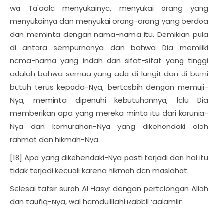
wa Ta'aala menyukainya, menyukai orang yang
menyukainya dan menyukai orang-orang yang berdoa
dan meminta dengan nama-nama itu. Demikian pula
di antara sempurnanya dan bahwa Dia memiliki
nama-nama yang indah dan sifat-sifat yang tinggi
adalah bahwa semua yang ada di langit dan di bumi
butuh terus kepada-Nya, bertasbih dengan memuji-
Nya, meminta dipenuhi kebutuhannya, lalu Dia
memberikan apa yang mereka minta itu dari karunia-
Nya dan kemurahan-Nya yang dikehendaki oleh
rahmat dan hikmah-Nya.
[18] Apa yang dikehendaki-Nya pasti terjadi dan hal itu
tidak terjadi kecuali karena hikmah dan maslahat.
Selesai tafsir surah Al Hasyr dengan pertolongan Allah
dan taufiq-Nya, wal hamdulillahi Rabbil ‘aalamiin