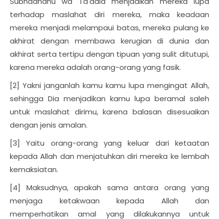
Subhaanahu wa Ta'aala menjadikan mereka lupa
terhadap maslahat diri mereka, maka keadaan
mereka menjadi melampaui batas, mereka pulang ke
akhirat dengan membawa kerugian di dunia dan
akhirat serta tertipu dengan tipuan yang sulit ditutupi,
karena mereka adalah orang-orang yang fasik.
[2] Yakni janganlah kamu kamu lupa mengingat Allah,
sehingga Dia menjadikan kamu lupa beramal saleh
untuk maslahat dirimu, karena balasan disesuaikan
dengan jenis amalan.
[3] Yaitu orang-orang yang keluar dari ketaatan
kepada Allah dan menjatuhkan diri mereka ke lembah
kemaksiatan.
[4] Maksudnya, apakah sama antara orang yang
menjaga ketakwaan kepada Allah dan
memperhatikan amal yang dilakukannya untuk