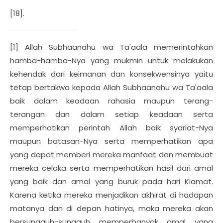
[18].
[1] Allah Subhaanahu wa Ta'aala memerintahkan
hamba-hamba-Nya yang mukmin untuk melakukan
kehendak dari keimanan dan konsekwensinya yaitu
tetap bertakwa kepada Allah Subhaanahu wa Ta'aala
baik dalam keadaan rahasia maupun terang-
terangan dan dalam setiap keadaan serta
memperhatikan perintah Allah baik syariat-Nya
maupun batasan-Nya serta memperhatikan apa
yang dapat memberi mereka manfaat dan membuat
mereka celaka serta memperhatikan hasil dari amal
yang baik dan amal yang buruk pada hari Kiamat.
Karena ketika mereka menjadikan akhirat di hadapan
matanya dan di depan hatinya, maka mereka akan
bersungguh-sungguh memperbanyak amal yang