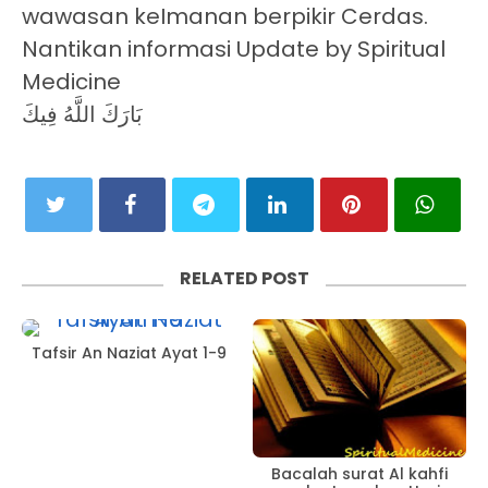
wawasan keImanan berpikir Cerdas.
Nantikan informasi Update by Spiritual
Medicine
بَارَكَ اللَّهُ فِيكَ
RELATED POST
Tafsir An Naziat Ayat 1-9
Bacalah surat Al kahfi