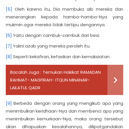
[5]
Oleh karena itu, Dia membuka aib mereka dan
menerangkan kepada hamba-hamba-Nya yang
mukmin agar mereka tidak tertipu dengannya.
[6]
Yaitu dengan cambuk-cambuk dari besi.
[7]
Yakni azab yang mereka peroleh itu.
[8]
Seperti kekafiran, kefasikan dan kemaksiatan.
Bacalah Juga :
Temukan Hakikat RAMADAN
RAHMAT- MAGFIRAH- ITQUN MINANAR-
LAILATUL QADR
[9]
Berbeda dengan orang yang mengikuti apa yang
menimbulkan keridhaan-Nya dan membenci apa yang
menimbulkan kemurkaan-Nya, maka orang tersebut
akan dihapuskan kesalahannya, dilipatgandakan