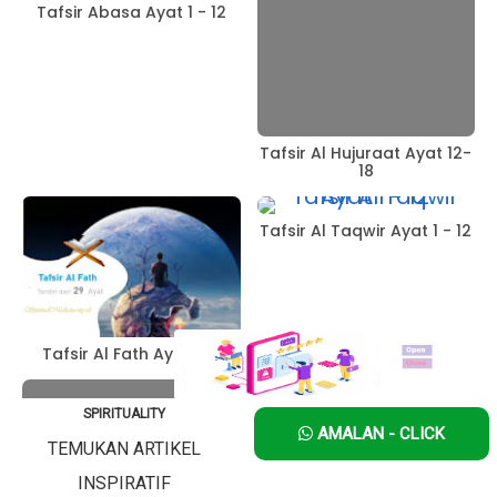
Tafsir Abasa Ayat 1 - 12
Tafsir Al Hujuraat Ayat 12-
18
Tafsir Al Taqwir Ayat 1 - 12
Tafsir Al Fath Ayat 1-9
Tafsir Al Maidah Ayat 30 -
SPIRITUALITY
37
AMALAN - CLICK
TEMUKAN ARTIKEL
INSPIRATIF