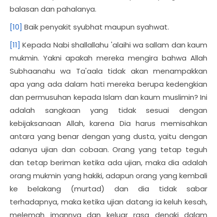
balasan dan pahalanya.
[10]
Baik penyakit syubhat maupun syahwat.
[11]
Kepada Nabi shallallahu 'alaihi wa sallam dan kaum
mukmin. Yakni apakah mereka mengira bahwa Allah
Subhaanahu wa Ta'aala tidak akan menampakkan
apa yang ada dalam hati mereka berupa kedengkian
dan permusuhan kepada Islam dan kaum muslimin? Ini
adalah sangkaan yang tidak sesuai dengan
kebijaksanaan Allah, karena Dia harus memisahkan
antara yang benar dengan yang dusta, yaitu dengan
adanya ujian dan cobaan. Orang yang tetap teguh
dan tetap beriman ketika ada ujian, maka dia adalah
orang mukmin yang hakiki, adapun orang yang kembali
ke belakang (murtad) dan dia tidak sabar
terhadapnya, maka ketika ujian datang ia keluh kesah,
melemah imannya dan keluar rasa dengki dalam