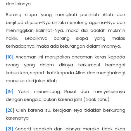
dan lainnya.
Barang siapa yang mengikuti perintah Allah dan
berjihad di jalan-Nya untuk menolong agama-Nya dan
meninggikan kalimat-Nya, maka dia adalah mukmin
hakiki, sebaliknya barang siapa yang malas
terhadapnya, maka ada kekurangan dalam imannya.
[18]
Ancaman ini merupakan ancaman keras kepada
orang yang dalam dirinya terkumpul berbagai
keburukan, seperti kafir kepada Allah dan menghalangi
manusia dari jalan Allah.
[19]
Yakni menentang Rasul dan menyelisihinya
dengan sengaja, bukan karena jahil (tidak tahu).
[20]
Oleh karena itu, kerajaan-Nya tidaklah berkurang
karenanya.
[21]
Seperti sedekah dan lainnya; mereka tidak akan