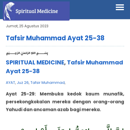
Jumat, 25 Agustus 2023
Tafsir Muhammad Ayat 25-38
﷽
SPIRITUAL MEDICINE
,
Tafsir Muhammad
Ayat 25-38
AYAT
,
Juz 26
,
Tafsir Muhammad
,
Ayat 25-29: Membuka kedok kaum munafik,
persekongkokalan mereka dengan orang-orang
Yahudi dan ancaman azab bagi mereka.