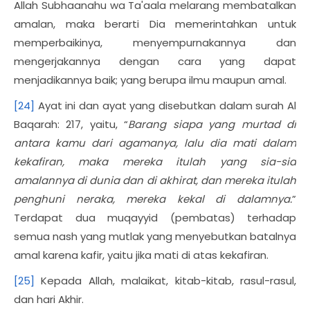
Allah Subhaanahu wa Ta'aala melarang membatalkan
amalan, maka berarti Dia memerintahkan untuk
memperbaikinya, menyempurnakannya dan
mengerjakannya dengan cara yang dapat
menjadikannya baik; yang berupa ilmu maupun amal.
[24]
Ayat ini dan ayat yang disebutkan dalam surah Al
Baqarah: 217, yaitu, “
Barang siapa yang murtad di
antara kamu dari agamanya, lalu dia mati dalam
kekafiran, maka mereka itulah yang sia-sia
amalannya di dunia dan di akhirat, dan mereka itulah
penghuni neraka, mereka kekal di dalamnya.
”
Terdapat dua muqayyid (pembatas) terhadap
semua nash yang mutlak yang menyebutkan batalnya
amal karena kafir, yaitu jika mati di atas kekafiran.
[25]
Kepada Allah, malaikat, kitab-kitab, rasul-rasul,
dan hari Akhir.