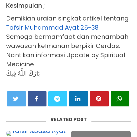
Kesimpulan ;
Demikian uraian singkat artikel tentang
Tafsir Muhammad Ayat 25-38
Semoga bermamfaat dan menambah
wawasan keImanan berpikir Cerdas.
Nantikan informasi Update by Spiritual
Medicine
بَارَكَ اللَّهُ فِيكَ
RELATED POST