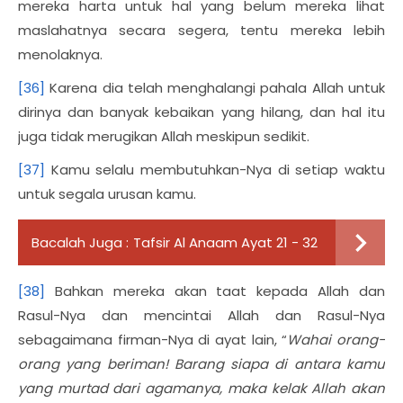
mereka harta untuk hal yang belum mereka lihat
maslahatnya secara segera, tentu mereka lebih
menolaknya.
[36]
Karena dia telah menghalangi pahala Allah untuk
dirinya dan banyak kebaikan yang hilang, dan hal itu
juga tidak merugikan Allah meskipun sedikit.
[37]
Kamu selalu membutuhkan-Nya di setiap waktu
untuk segala urusan kamu.
Bacalah Juga :
Tafsir Al Anaam Ayat 21 - 32
[38]
Bahkan mereka akan taat kepada Allah dan
Rasul-Nya dan mencintai Allah dan Rasul-Nya
sebagaimana firman-Nya di ayat lain, “
Wahai orang-
orang yang beriman! Barang siapa di antara kamu
yang murtad dari agamanya, maka kelak Allah akan