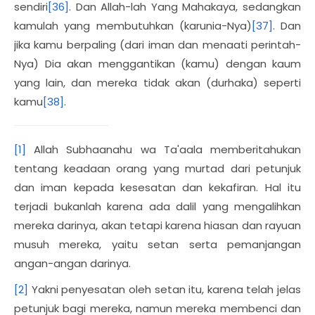
sendiri
[36]
. Dan Allah-lah Yang Mahakaya, sedangkan
kamulah yang membutuhkan (karunia-Nya)
[37]
. Dan
jika kamu berpaling (dari iman dan menaati perintah-
Nya) Dia akan menggantikan (kamu) dengan kaum
yang lain, dan mereka tidak akan (durhaka) seperti
kamu
[38]
.
[1]
Allah Subhaanahu wa Ta'aala memberitahukan
tentang keadaan orang yang murtad dari petunjuk
dan iman kepada kesesatan dan kekafiran. Hal itu
terjadi bukanlah karena ada dalil yang mengalihkan
mereka darinya, akan tetapi karena hiasan dan rayuan
musuh mereka, yaitu setan serta pemanjangan
angan-angan darinya.
[2]
Yakni penyesatan oleh setan itu, karena telah jelas
petunjuk bagi mereka, namun mereka membenci dan