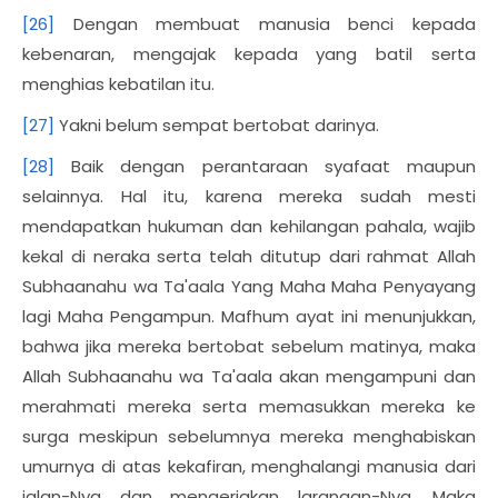
[26]
Dengan membuat manusia benci kepada
kebenaran, mengajak kepada yang batil serta
menghias kebatilan itu.
[27]
Yakni belum sempat bertobat darinya.
[28]
Baik dengan perantaraan syafaat maupun
selainnya. Hal itu, karena mereka sudah mesti
mendapatkan hukuman dan kehilangan pahala, wajib
kekal di neraka serta telah ditutup dari rahmat Allah
Subhaanahu wa Ta'aala Yang Maha Maha Penyayang
lagi Maha Pengampun. Mafhum ayat ini menunjukkan,
bahwa jika mereka bertobat sebelum matinya, maka
Allah Subhaanahu wa Ta'aala akan mengampuni dan
merahmati mereka serta memasukkan mereka ke
surga meskipun sebelumnya mereka menghabiskan
umurnya di atas kekafiran, menghalangi manusia dari
jalan-Nya dan mengerjakan larangan-Nya. Maka