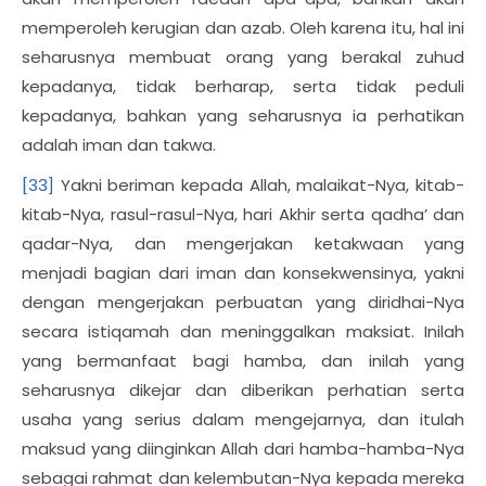
memperoleh kerugian dan azab. Oleh karena itu, hal ini
seharusnya membuat orang yang berakal zuhud
kepadanya, tidak berharap, serta tidak peduli
kepadanya, bahkan yang seharusnya ia perhatikan
adalah iman dan takwa.
[33]
Yakni beriman kepada Allah, malaikat-Nya, kitab-
kitab-Nya, rasul-rasul-Nya, hari Akhir serta qadha’ dan
qadar-Nya, dan mengerjakan ketakwaan yang
menjadi bagian dari iman dan konsekwensinya, yakni
dengan mengerjakan perbuatan yang diridhai-Nya
secara istiqamah dan meninggalkan maksiat. Inilah
yang bermanfaat bagi hamba, dan inilah yang
seharusnya dikejar dan diberikan perhatian serta
usaha yang serius dalam mengejarnya, dan itulah
maksud yang diinginkan Allah dari hamba-hamba-Nya
sebagai rahmat dan kelembutan-Nya kepada mereka