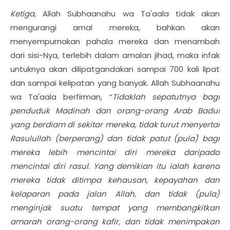
Ketiga
, Allah Subhaanahu wa Ta'aala tidak akan
mengurangi amal mereka, bahkan akan
menyempurnakan pahala mereka dan menambah
dari sisi-Nya, terlebih dalam amalan jihad, maka infak
untuknya akan dilipatgandakan sampai 700 kali lipat
dan sampai kelipatan yang banyak. Allah Subhaanahu
wa Ta'aala berfirman, “
Tidaklah sepatutnya bagi
penduduk Madinah dan orang-orang Arab Badui
yang berdiam di sekitar mereka, tidak turut menyertai
Rasulullah (berperang) dan tidak patut (pula) bagi
mereka lebih mencintai diri mereka daripada
mencintai diri rasul. Yang demikian itu ialah karena
mereka tidak ditimpa kehausan, kepayahan dan
kelaparan pada jalan Allah, dan tidak (pula)
menginjak suatu tempat yang membangkitkan
amarah orang-orang kafir, dan tidak menimpakan