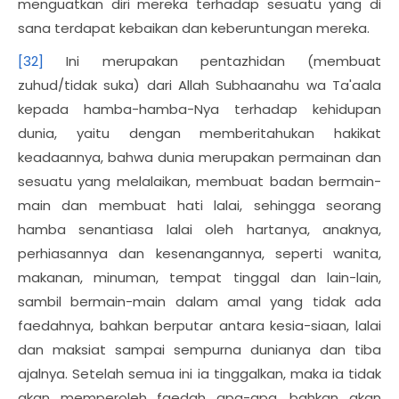
menguatkan diri mereka terhadap sesuatu yang di
sana terdapat kebaikan dan keberuntungan mereka.
[32]
Ini merupakan pentazhidan (membuat
zuhud/tidak suka) dari Allah Subhaanahu wa Ta'aala
kepada hamba-hamba-Nya terhadap kehidupan
dunia, yaitu dengan memberitahukan hakikat
keadaannya, bahwa dunia merupakan permainan dan
sesuatu yang melalaikan, membuat badan bermain-
main dan membuat hati lalai, sehingga seorang
hamba senantiasa lalai oleh hartanya, anaknya,
perhiasannya dan kesenangannya, seperti wanita,
makanan, minuman, tempat tinggal dan lain-lain,
sambil bermain-main dalam amal yang tidak ada
faedahnya, bahkan berputar antara kesia-siaan, lalai
dan maksiat sampai sempurna dunianya dan tiba
ajalnya. Setelah semua ini ia tinggalkan, maka ia tidak
akan memperoleh faedah apa-apa, bahkan akan