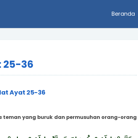
Beranda
t 25-36
ilat Ayat 25-36
ya teman yang buruk dan permusuhan orang-orang