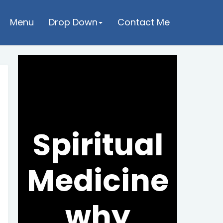
Menu
Drop Down
Contact Me
Spiritual
Medicine
why