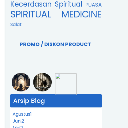
Kecerdasan Spiritual
PUASA
SPIRITUAL MEDICINE
Salat
PROMO / DISKON PRODUCT
Arsip Blog
Agustus
1
Juni
2
Mei
2