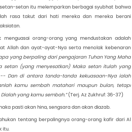
setan-setan itu melemparkan berbagai syubhat bahwa
anglah rasa takut dari hati mereka dan mereka berani
aksiatan.
k menguasai orang-orang yang mendustakan adalah
at Allah dan ayat-ayat-Nya serta menolak kebenaran
apa yang berpaling dari pengajaran Tuhan Yang Maha
a setan (yang menyesatkan) Maka setan itulah yang
.-- Dan di antara tanda-tanda kekuasaan-Nya ialah
ganlah kamu sembah matahari maupun bulan, tetapi
a Dialah yang kamu sembah.”
(Terj. Az Zukhruf: 36-37)
 maka pasti akan hina, sengsara dan akan diazab.
ukan tentang berpalingnya orang-orang kafir dari Al
itu.