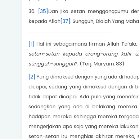
36.
[35]
Dan jika setan mengganggumu de
kepada Allah
[37]
. Sungguh, Dialah Yang Ma
[1]
Hal ini sebagaimana firman Allah Ta’ala, 
setan-setan kepada orang-orang kafir
sungguh-sungguh
?, (Terj. Maryam: 83)
[2]
Yang dimaksud dengan yang ada di hadapa
dicapai, sedang yang dimaksud dengan di 
tidak dapat dicapai. Ada pula yang menafs
sedangkan yang ada di belakang mereka ad
hadapan mereka sehingga mereka tergoda 
mengerjakan apa saja yang mereka lakukan
setan-setan itu menghias akhirat mereka,