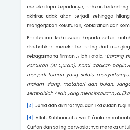
mereka lupa kepadanya, bahkan terkadang 
akhirat tidak akan terjadi, sehingga hil
mengerjakan kekufuran, kebid’ahan dan kem
Pemberian kekuasaan kepada setan untu
disebabkan mereka berpaling dari menging
sebagaimana firman Allah Ta’ala, “
Barang si
Pemurah (Al Quran), Kami adakan baginy
menjadi teman yang selalu menyertainya
malam, siang, matahari dan bulan. Jan
sembahlah Allah yang menciptakannya, jik
[3]
Dunia dan akhiratnya, dan jika sudah rugi
[4]
Allah Subhaanahu wa Ta'aala memberitah
Qur’an dan saling berwasiatnya mereka untuk 