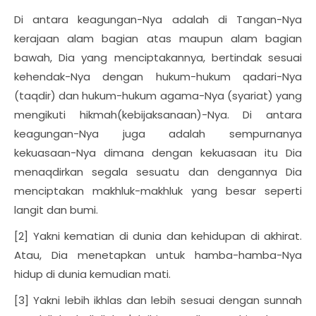
Di antara keagungan-Nya adalah di Tangan-Nya
kerajaan alam bagian atas maupun alam bagian
bawah, Dia yang menciptakannya, bertindak sesuai
kehendak-Nya dengan hukum-hukum qadari-Nya
(taqdir) dan hukum-hukum agama-Nya (syariat) yang
mengikuti hikmah(kebijaksanaan)-Nya. Di antara
keagungan-Nya juga adalah sempurnanya
kekuasaan-Nya dimana dengan kekuasaan itu Dia
menaqdirkan segala sesuatu dan dengannya Dia
menciptakan makhluk-makhluk yang besar seperti
langit dan bumi.
[2] Yakni kematian di dunia dan kehidupan di akhirat.
Atau, Dia menetapkan untuk hamba-hamba-Nya
hidup di dunia kemudian mati.
[3] Yakni lebih ikhlas dan lebih sesuai dengan sunnah