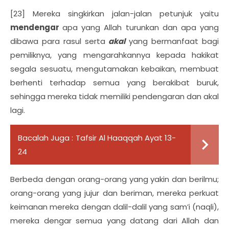
[23] Mereka singkirkan jalan-jalan petunjuk yaitu
mendengar
apa yang Allah turunkan dan apa yang
dibawa para rasul serta
akal
yang bermanfaat bagi
pemiliknya, yang mengarahkannya kepada hakikat
segala sesuatu, mengutamakan kebaikan, membuat
berhenti terhadap semua yang berakibat buruk,
sehingga mereka tidak memiliki pendengaran dan akal
lagi.
Bacalah Juga :
Tafsir Al Haaqqah Ayat 13-
24
Berbeda dengan orang-orang yang yakin dan berilmu;
orang-orang yang jujur dan beriman, mereka perkuat
keimanan mereka dengan dalil-dalil yang sam’i (naqli),
mereka dengar semua yang datang dari Allah dan