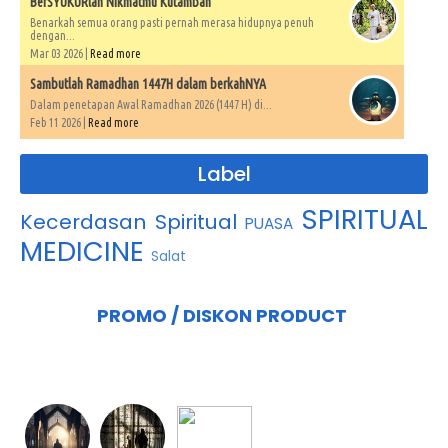
BerSYUKURlah Nikmatmu Kutambah
Benarkah semua orang pasti pernah merasa hidupnya penuh
dengan...
Mar 03 2026 |
Read more
Sambutlah Ramadhan 1447H dalam berkahNYA
Dalam penetapan Awal Ramadhan 2026 (1447 H) di...
Feb 11 2026 |
Read more
Label
SPIRITUAL
Kecerdasan Spiritual
PUASA
MEDICINE
Salat
PROMO / DISKON PRODUCT