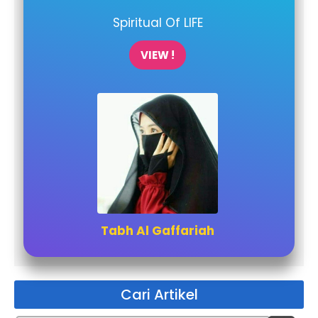
Spiritual Of LIFE
VIEW !
Tabh Al Gaffariah
Cari Artikel