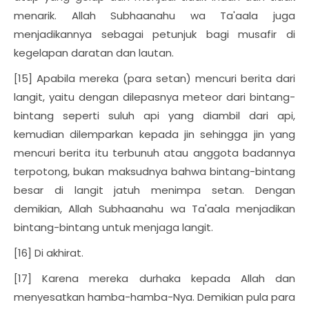
menarik. Allah Subhaanahu wa Ta'aala juga
menjadikannya sebagai petunjuk bagi musafir di
kegelapan daratan dan lautan.
[15] Apabila mereka (para setan) mencuri berita dari
langit, yaitu dengan dilepasnya meteor dari bintang-
bintang seperti suluh api yang diambil dari api,
kemudian dilemparkan kepada jin sehingga jin yang
mencuri berita itu terbunuh atau anggota badannya
terpotong, bukan maksudnya bahwa bintang-bintang
besar di langit jatuh menimpa setan. Dengan
demikian, Allah Subhaanahu wa Ta'aala menjadikan
bintang-bintang untuk menjaga langit.
[16] Di akhirat.
[17] Karena mereka durhaka kepada Allah dan
menyesatkan hamba-hamba-Nya. Demikian pula para