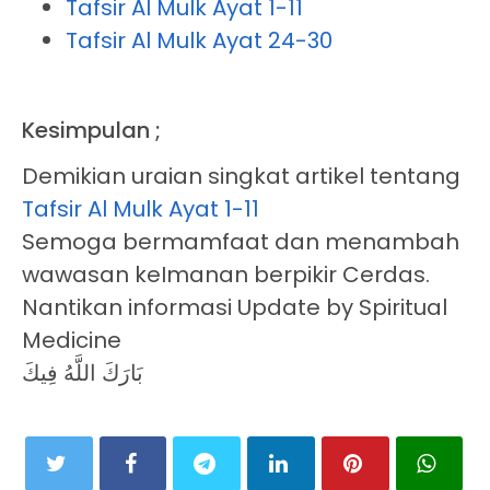
Tafsir Al Mulk Ayat 1-11
Tafsir Al Mulk Ayat 24-30
Kesimpulan ;
Demikian uraian singkat artikel tentang
Tafsir Al Mulk Ayat 1-11
Semoga bermamfaat dan menambah
wawasan keImanan berpikir Cerdas.
Nantikan informasi Update by Spiritual
Medicine
بَارَكَ اللَّهُ فِيكَ