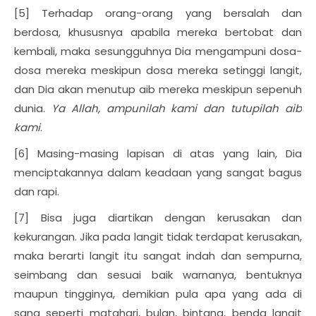
[5] Terhadap orang-orang yang bersalah dan
berdosa, khususnya apabila mereka bertobat dan
kembali, maka sesungguhnya Dia mengampuni dosa-
dosa mereka meskipun dosa mereka setinggi langit,
dan Dia akan menutup aib mereka meskipun sepenuh
dunia.
Ya Allah, ampunilah kami dan tutupilah aib
kami
.
[6] Masing-masing lapisan di atas yang lain, Dia
menciptakannya dalam keadaan yang sangat bagus
dan rapi.
[7] Bisa juga diartikan dengan kerusakan dan
kekurangan. Jika pada langit tidak terdapat kerusakan,
maka berarti langit itu sangat indah dan sempurna,
seimbang dan sesuai baik warnanya, bentuknya
maupun tingginya, demikian pula apa yang ada di
sana seperti matahari, bulan, bintang, benda langit