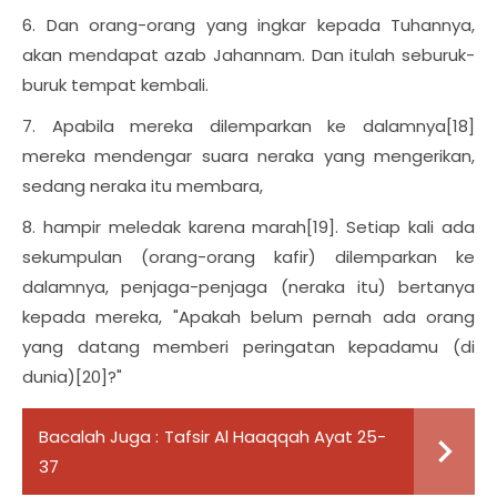
6. Dan orang-orang yang ingkar kepada Tuhannya,
akan mendapat azab Jahannam. Dan itulah seburuk-
buruk tempat kembali.
7. Apabila mereka dilemparkan ke dalamnya[18]
mereka mendengar suara neraka yang mengerikan,
sedang neraka itu membara,
8. hampir meledak karena marah[19]. Setiap kali ada
sekumpulan (orang-orang kafir) dilemparkan ke
dalamnya, penjaga-penjaga (neraka itu) bertanya
kepada mereka, "Apakah belum pernah ada orang
yang datang memberi peringatan kepadamu (di
dunia)[20]?"
Bacalah Juga :
Tafsir Al Haaqqah Ayat 25-
37