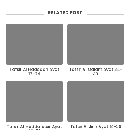
RELATED POST
Tafsir Al Haaqqah Ayat
Tafsir Al Qalam Ayat 34-
13-24
43
Tafsir Al Muddatstsir Ayat
Tafsir Al Jinn Ayat 14-28