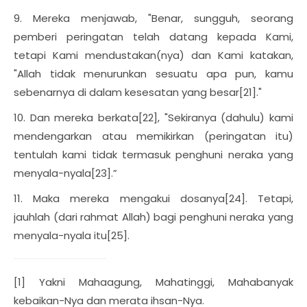
9. Mereka menjawab, "Benar, sungguh, seorang
pemberi peringatan telah datang kepada Kami,
tetapi Kami mendustakan(nya) dan Kami katakan,
"Allah tidak menurunkan sesuatu apa pun, kamu
sebenarnya di dalam kesesatan yang besar[21]."
10. Dan mereka berkata[22], "Sekiranya (dahulu) kami
mendengarkan atau memikirkan (peringatan itu)
tentulah kami tidak termasuk penghuni neraka yang
menyala-nyala[23].”
11. Maka mereka mengakui dosanya[24]. Tetapi,
jauhlah (dari rahmat Allah) bagi penghuni neraka yang
menyala-nyala itu[25].
[1] Yakni Mahaagung, Mahatinggi, Mahabanyak
kebaikan-Nya dan merata ihsan-Nya.