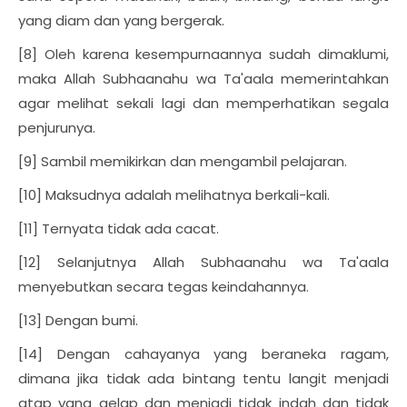
yang diam dan yang bergerak.
[8] Oleh karena kesempurnaannya sudah dimaklumi,
maka Allah Subhaanahu wa Ta'aala memerintahkan
agar melihat sekali lagi dan memperhatikan segala
penjurunya.
[9] Sambil memikirkan dan mengambil pelajaran.
[10] Maksudnya adalah melihatnya berkali-kali.
[11] Ternyata tidak ada cacat.
[12] Selanjutnya Allah Subhaanahu wa Ta'aala
menyebutkan secara tegas keindahannya.
[13] Dengan bumi.
[14] Dengan cahayanya yang beraneka ragam,
dimana jika tidak ada bintang tentu langit menjadi
atap yang gelap dan menjadi tidak indah dan tidak