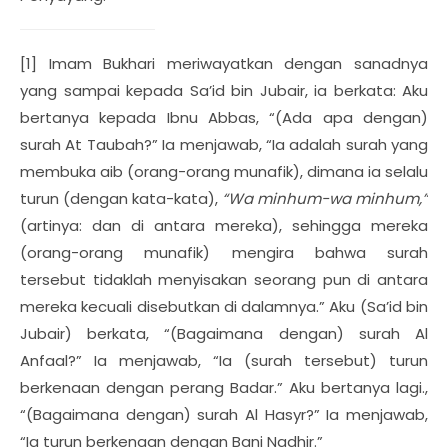
[1] Imam Bukhari meriwayatkan dengan sanadnya
yang sampai kepada Sa’id bin Jubair, ia berkata: Aku
bertanya kepada Ibnu Abbas, “(Ada apa dengan)
surah At Taubah?” Ia menjawab, “Ia adalah surah yang
membuka aib (orang-orang munafik), dimana ia selalu
turun (dengan kata-kata),
“Wa minhum-wa minhum,”
(artinya: dan di antara mereka), sehingga mereka
(orang-orang munafik) mengira bahwa surah
tersebut tidaklah menyisakan seorang pun di antara
mereka kecuali disebutkan di dalamnya.” Aku (Sa’id bin
Jubair) berkata, “(Bagaimana dengan) surah Al
Anfaal?” Ia menjawab, “Ia (surah tersebut) turun
berkenaan dengan perang Badar.” Aku bertanya lagi.,
“(Bagaimana dengan) surah Al Hasyr?” Ia menjawab,
“Ia turun berkenaan dengan Bani Nadhir.”