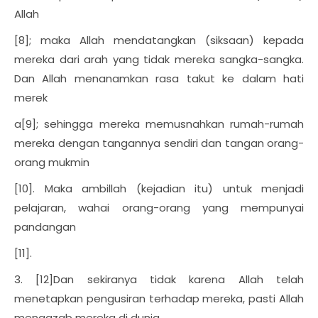
Allah
[8]; maka Allah mendatangkan (siksaan) kepada
mereka dari arah yang tidak mereka sangka-sangka.
Dan Allah menanamkan rasa takut ke dalam hati
merek
a[9]; sehingga mereka memusnahkan rumah-rumah
mereka dengan tangannya sendiri dan tangan orang-
orang mukmin
[10]. Maka ambillah (kejadian itu) untuk menjadi
pelajaran, wahai orang-orang yang mempunyai
pandangan
[11].
3. [12]Dan sekiranya tidak karena Allah telah
menetapkan pengusiran terhadap mereka, pasti Allah
mengazab mereka di dunia