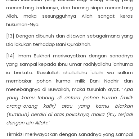
menentang keduanya, dan barang siapa menentang
Allah, maka sesungguhnya Allah sangat keras
hukuman-Nya.
[13] Dengan dibunuh dan ditawan sebagaimana yang
Dia lakukan terhadap Bani Quraizhah.
[14] Imam Bukhari meriwayatkan dengan sanadnya
yang sampai kepada Ibnu Umar radhiyallahu 'anhuma
ia berkata: Rasulullah shallallahu 'alaihi wa sallam
membakar pohon kurma milik Bani Nadhir dan
menebangnya di Buwairah, maka turunlah ayat, “
Apa
yang kamu tebang di antara pohon kurma (milik
orang-orang kafir) atau yang kamu biarkan
(tumbuh) berdiri di atas pokoknya, maka (itu) terjadi
dengan izin Allah;”
Tirmidzi meriwayatkan dengan sanadnya yang sampai