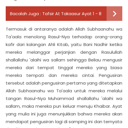
Bacalah Juga :
Tafsir At Takaasur Ayat 1 - 8
Termasuk di antaranya adalah Allah Subhaanahu wa
Ta'aala menolong Rasul-Nya terhadap orang-orang
kafir dari kalangan Ahli Kitab, yaitu Bani Nadhir ketika
mereka melanggar perjanjian dengan Rasulullah
shallallahu 'alaihi wa sallam sehingga Beliau mengusir
mereka dari tempat tinggal mereka yang biasa
mereka tempati dan mereka cintai. Pengusiran
tersebut adalah pengusiran pertama yang ditetapkan
Allah Subhaanahu wa Ta'aala untuk mereka melalui
tangan Rasul-Nya Muhammad shallallahu 'alaihi wa
sallam, maka mereka pun keluar menuju Khaibar. Ayat
yang mulia ini juga menunjukkan bahwa mereka akan
mendapat pengusiran lagi di samping ini dan ternyata