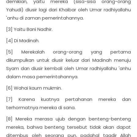
demikian, yaitu mereka (sisa-sisa orang-orang
Yahudi) diusir lagi dari Khaibar oleh Umar radhiyallahu
'anhu di zaman pemerintahannya.
[3] Yaitu Bani Nadhir.
[4] Di Madinah.
[5] Merekalah orang-orang yang pertama
dikumpulkan untuk diusir keluar dari Madinah menuju
Syam dan diusir kembali oleh Umar radhiyallahu 'anhu
dalam masa pemerintahannya.
[6] Wahai kaum mukmin.
[7] Karena kuatnya pertahanan mereka dan
terhormatnya mereka di sana.
[8] Mereka merasa ujub dengan benteng-benteng
mereka, bahwa benteng tersebut tidak akan dapat
ditembus oleh seorang pun, padahal taqdir Allah