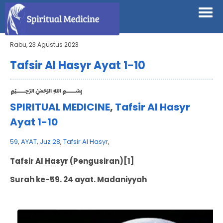
Rabu, 23 Agustus 2023
Tafsir Al Hasyr Ayat 1-10
﷽
SPIRITUAL MEDICINE
,
Tafsir Al Hasyr
Ayat 1-10
59
,
AYAT
,
Juz 28
,
Tafsir Al Hasyr
,
Tafsir Al Hasyr (Pengusiran)
[1]
Surah ke-59. 24 ayat. Madaniyyah