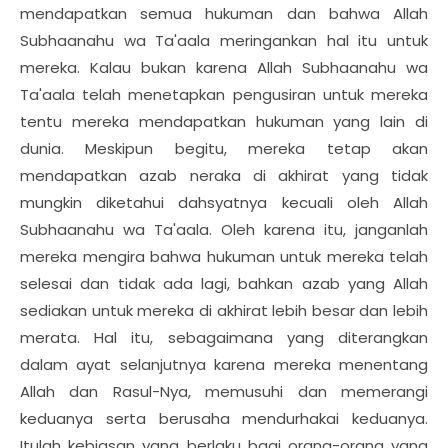
mendapatkan semua hukuman dan bahwa Allah
Subhaanahu wa Ta'aala meringankan hal itu untuk
mereka. Kalau bukan karena Allah Subhaanahu wa
Ta'aala telah menetapkan pengusiran untuk mereka
tentu mereka mendapatkan hukuman yang lain di
dunia. Meskipun begitu, mereka tetap akan
mendapatkan azab neraka di akhirat yang tidak
mungkin diketahui dahsyatnya kecuali oleh Allah
Subhaanahu wa Ta'aala. Oleh karena itu, janganlah
mereka mengira bahwa hukuman untuk mereka telah
selesai dan tidak ada lagi, bahkan azab yang Allah
sediakan untuk mereka di akhirat lebih besar dan lebih
merata. Hal itu, sebagaimana yang diterangkan
dalam ayat selanjutnya karena mereka menentang
Allah dan Rasul-Nya, memusuhi dan memerangi
keduanya serta berusaha mendurhakai keduanya.
Itulah kebiasan yang berlaku bagi orang-orang yang