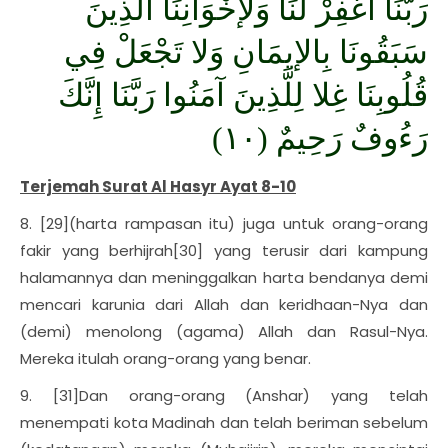
رَبَّنَا اغْفِرْ لَنَا وَلإخْوَانِنَا الَّذِينَ
سَبَقُونَا بِالإيمَانِ وَلا تَجْعَلْ فِي
قُلُوبِنَا غِلا لِلَّذِينَ آمَنُوا رَبَّنَا إِنَّكَ
رَءُوفٌ رَحِيمٌ (١٠)
Terjemah Surat Al Hasyr Ayat 8-10
8. [29](harta rampasan itu) juga untuk orang-orang
fakir yang berhijrah[30] yang terusir dari kampung
halamannya dan meninggalkan harta bendanya demi
mencari karunia dari Allah dan keridhaan-Nya dan
(demi) menolong (agama) Allah dan Rasul-Nya.
Mereka itulah orang-orang yang benar.
9. [31]Dan orang-orang (Anshar) yang telah
menempati kota Madinah dan telah beriman sebelum