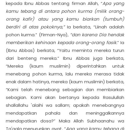
kepada Ibnu Abbas tentang firman Allah, “
Apa yang
kamu tebang di antara pohon kurma (milik orang-
orang kafir) atau yang kamu biarkan (tumbuh)
berdiri di atas pokoknya,”
Ia berkata, “Liinah adalah
pohon kurma.” (Firman-Nya),
“dan karena Dia hendak
memberikan kehinaan kepada orang-orang fasik.
” Ia
(Ibnu Abbas) berkata, “Yaitu meminta mereka turun
dari benteng mereka.” Ibnu Abbas juga berkata,
“Mereka (kaum muslimin) diperintahkan untuk
menebang pohon kurma, lalu mereka merasa tidak
enak dalam hatinya, mereka (kaum muslimin) berkata,
“Kami telah menebang sebagian dan membiarkan
sebagian. Kami akan bertanya kepada Rasulullah
shallallahu 'alaihi wa sallam; apakah menebangnya
mendapatkan pahala dan meninggalkannya
mendapatkan dosa?” Maka Allah Subhaanahu wa
Ta'aala menurunkan ayat, “
Apa yang kamu tebang di