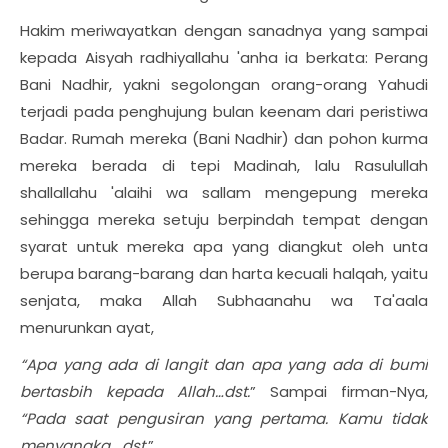
Hakim meriwayatkan dengan sanadnya yang sampai
kepada Aisyah radhiyallahu 'anha ia berkata: Perang
Bani Nadhir, yakni segolongan orang-orang Yahudi
terjadi pada penghujung bulan keenam dari peristiwa
Badar. Rumah mereka (Bani Nadhir) dan pohon kurma
mereka berada di tepi Madinah, lalu Rasulullah
shallallahu 'alaihi wa sallam mengepung mereka
sehingga mereka setuju berpindah tempat dengan
syarat untuk mereka apa yang diangkut oleh unta
berupa barang-barang dan harta kecuali halqah, yaitu
senjata, maka Allah Subhaanahu wa Ta'aala
menurunkan ayat,
“
Apa yang ada di langit dan apa yang ada di bumi
bertasbih kepada Allah…dst.
” Sampai firman-Nya,
“
Pada saat pengusiran yang pertama. Kamu tidak
menyangka,…dst.
”