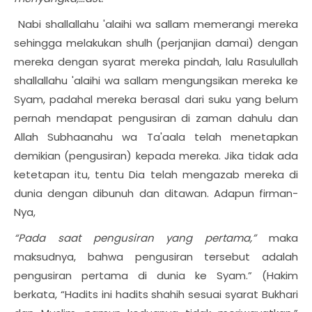
Nabi shallallahu 'alaihi wa sallam memerangi mereka
sehingga melakukan shulh (perjanjian damai) dengan
mereka dengan syarat mereka pindah, lalu Rasulullah
shallallahu 'alaihi wa sallam mengungsikan mereka ke
Syam, padahal mereka berasal dari suku yang belum
pernah mendapat pengusiran di zaman dahulu dan
Allah Subhaanahu wa Ta'aala telah menetapkan
demikian (pengusiran) kepada mereka. Jika tidak ada
ketetapan itu, tentu Dia telah mengazab mereka di
dunia dengan dibunuh dan ditawan. Adapun firman-
Nya,
“
Pada saat pengusiran yang pertama,”
maka
maksudnya, bahwa pengusiran tersebut adalah
pengusiran pertama di dunia ke Syam.” (Hakim
berkata, “Hadits ini hadits shahih sesuai syarat Bukhari