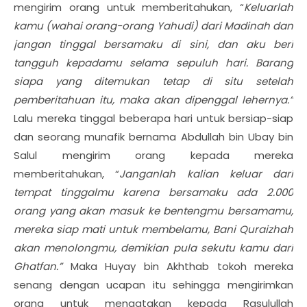
mengirim orang untuk memberitahukan, “
Keluarlah
kamu (wahai orang-orang Yahudi) dari Madinah dan
jangan tinggal bersamaku di sini, dan aku beri
tangguh kepadamu selama sepuluh hari. Barang
siapa yang ditemukan tetap di situ setelah
pemberitahuan itu, maka akan dipenggal lehernya.”
Lalu mereka tinggal beberapa hari untuk bersiap-siap
dan seorang munafik bernama Abdullah bin Ubay bin
Salul mengirim orang kepada mereka
memberitahukan, “
Janganlah kalian keluar dari
tempat tinggalmu karena bersamaku ada 2.000
orang yang akan masuk ke bentengmu bersamamu,
mereka siap mati untuk membelamu, Bani Quraizhah
akan menolongmu, demikian pula sekutu kamu dari
Ghatfan.”
Maka Huyay bin Akhthab tokoh mereka
senang dengan ucapan itu sehingga mengirimkan
orang untuk mengatakan kepada Rasulullah