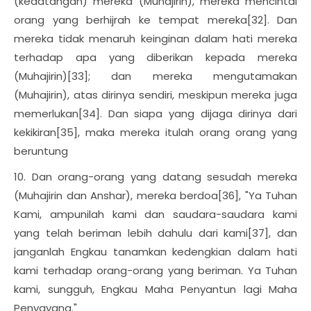
(kedatangan) mereka (Muhajirin), mereka mencintai
orang yang berhijrah ke tempat mereka[32]. Dan
mereka tidak menaruh keinginan dalam hati mereka
terhadap apa yang diberikan kepada mereka
(Muhajirin)[33]; dan mereka mengutamakan
(Muhajirin), atas dirinya sendiri, meskipun mereka juga
memerlukan[34]. Dan siapa yang dijaga dirinya dari
kekikiran[35], maka mereka itulah orang orang yang
beruntung
10. Dan orang-orang yang datang sesudah mereka
(Muhajirin dan Anshar), mereka berdoa[36], "Ya Tuhan
Kami, ampunilah kami dan saudara-saudara kami
yang telah beriman lebih dahulu dari kami[37], dan
janganlah Engkau tanamkan kedengkian dalam hati
kami terhadap orang-orang yang beriman. Ya Tuhan
kami, sungguh, Engkau Maha Penyantun lagi Maha
Penyayang."