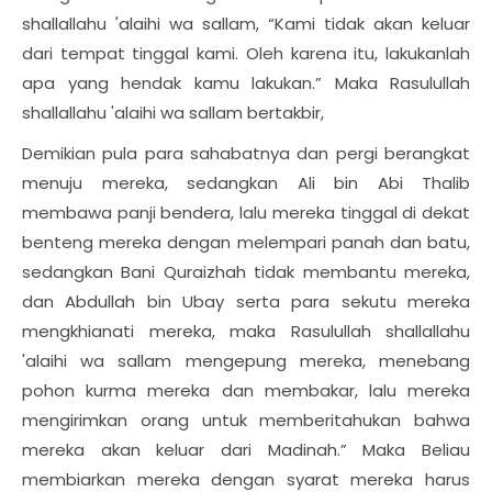
shallallahu 'alaihi wa sallam, “Kami tidak akan keluar
dari tempat tinggal kami. Oleh karena itu, lakukanlah
apa yang hendak kamu lakukan.” Maka Rasulullah
shallallahu 'alaihi wa sallam bertakbir,
Demikian pula para sahabatnya dan pergi berangkat
menuju mereka, sedangkan Ali bin Abi Thalib
membawa panji bendera, lalu mereka tinggal di dekat
benteng mereka dengan melempari panah dan batu,
sedangkan Bani Quraizhah tidak membantu mereka,
dan Abdullah bin Ubay serta para sekutu mereka
mengkhianati mereka, maka Rasulullah shallallahu
'alaihi wa sallam mengepung mereka, menebang
pohon kurma mereka dan membakar, lalu mereka
mengirimkan orang untuk memberitahukan bahwa
mereka akan keluar dari Madinah.” Maka Beliau
membiarkan mereka dengan syarat mereka harus