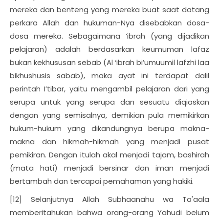
mereka dan benteng yang mereka buat saat datang
perkara Allah dan hukuman-Nya disebabkan dosa-
dosa mereka. Sebagaimana ‘ibrah (yang dijadikan
pelajaran) adalah berdasarkan keumuman lafaz
bukan kekhususan sebab (Al ‘ibrah bi’umuumil lafzhi laa
bikhushusis sabab), maka ayat ini terdapat dalil
perintah I’tibar, yaitu mengambil pelajaran dari yang
serupa untuk yang serupa dan sesuatu diqiaskan
dengan yang semisalnya, demikian pula memikirkan
hukum-hukum yang dikandungnya berupa makna-
makna dan hikmah-hikmah yang menjadi pusat
pemikiran. Dengan itulah akal menjadi tajam, bashirah
(mata hati) menjadi bersinar dan iman menjadi
bertambah dan tercapai pemahaman yang hakiki.
[12] Selanjutnya Allah Subhaanahu wa Ta'aala
memberitahukan bahwa orang-orang Yahudi belum