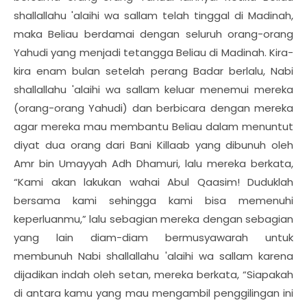
shallallahu 'alaihi wa sallam telah tinggal di Madinah,
maka Beliau berdamai dengan seluruh orang-orang
Yahudi yang menjadi tetangga Beliau di Madinah. Kira-
kira enam bulan setelah perang Badar berlalu, Nabi
shallallahu 'alaihi wa sallam keluar menemui mereka
(orang-orang Yahudi) dan berbicara dengan mereka
agar mereka mau membantu Beliau dalam menuntut
diyat dua orang dari Bani Killaab yang dibunuh oleh
Amr bin Umayyah Adh Dhamuri, lalu mereka berkata,
“Kami akan lakukan wahai Abul Qaasim! Duduklah
bersama kami sehingga kami bisa memenuhi
keperluanmu,” lalu sebagian mereka dengan sebagian
yang lain diam-diam bermusyawarah untuk
membunuh Nabi shallallahu 'alaihi wa sallam karena
dijadikan indah oleh setan, mereka berkata, “Siapakah
di antara kamu yang mau mengambil penggilingan ini