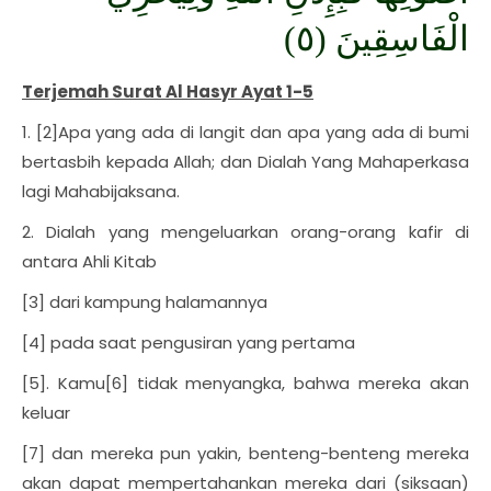
الْفَاسِقِينَ (٥)
Terjemah Surat Al Hasyr Ayat 1-5
1. [2]Apa yang ada di langit dan apa yang ada di bumi
bertasbih kepada Allah; dan Dialah Yang Mahaperkasa
lagi Mahabijaksana.
2. Dialah yang mengeluarkan orang-orang kafir di
antara Ahli Kitab
[3] dari kampung halamannya
[4] pada saat pengusiran yang pertama
[5]. Kamu[6] tidak menyangka, bahwa mereka akan
keluar
[7] dan mereka pun yakin, benteng-benteng mereka
akan dapat mempertahankan mereka dari (siksaan)