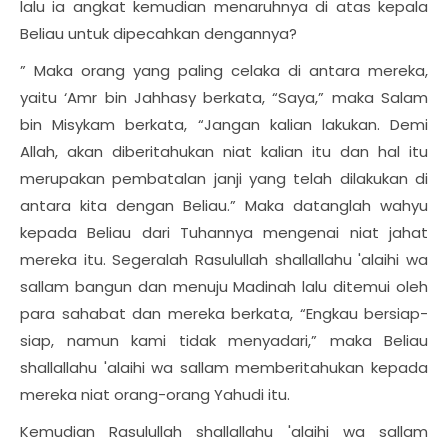
lalu ia angkat kemudian menaruhnya di atas kepala
Beliau untuk dipecahkan dengannya?
” Maka orang yang paling celaka di antara mereka,
yaitu ‘Amr bin Jahhasy berkata, “Saya,” maka Salam
bin Misykam berkata, “Jangan kalian lakukan. Demi
Allah, akan diberitahukan niat kalian itu dan hal itu
merupakan pembatalan janji yang telah dilakukan di
antara kita dengan Beliau.” Maka datanglah wahyu
kepada Beliau dari Tuhannya mengenai niat jahat
mereka itu. Segeralah Rasulullah shallallahu 'alaihi wa
sallam bangun dan menuju Madinah lalu ditemui oleh
para sahabat dan mereka berkata, “Engkau bersiap-
siap, namun kami tidak menyadari,” maka Beliau
shallallahu 'alaihi wa sallam memberitahukan kepada
mereka niat orang-orang Yahudi itu.
Kemudian Rasulullah shallallahu 'alaihi wa sallam