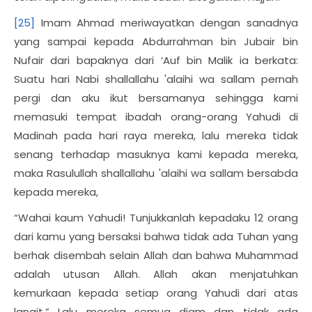
[25]
Imam Ahmad meriwayatkan dengan sanadnya
yang sampai kepada Abdurrahman bin Jubair bin
Nufair dari bapaknya dari ‘Auf bin Malik ia berkata:
Suatu hari Nabi shallallahu 'alaihi wa sallam pernah
pergi dan aku ikut bersamanya sehingga kami
memasuki tempat ibadah orang-orang Yahudi di
Madinah pada hari raya mereka, lalu mereka tidak
senang terhadap masuknya kami kepada mereka,
maka Rasulullah shallallahu 'alaihi wa sallam bersabda
kepada mereka,
“Wahai kaum Yahudi! Tunjukkanlah kepadaku 12 orang
dari kamu yang bersaksi bahwa tidak ada Tuhan yang
berhak disembah selain Allah dan bahwa Muhammad
adalah utusan Allah. Allah akan menjatuhkan
kemurkaan kepada setiap orang Yahudi dari atas
langit.” Lalu mereka semua diam dan tidak ada