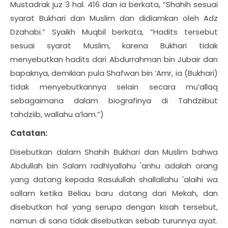
Mustadrak juz 3 hal. 416 dan ia berkata, “Shahih sesuai
syarat Bukhari dan Muslim dan didiamkan oleh Adz
Dzahabi.” Syaikh Muqbil berkata, “Hadits tersebut
sesuai syarat Muslim, karena Bukhari tidak
menyebutkan hadits dari Abdurrahman bin Jubair dan
bapaknya, demikian pula Shafwan bin ‘Amr, ia (Bukhari)
tidak menyebutkannya selain secara mu’allaq
sebagaimana dalam biografinya di Tahdziibut
tahdziib, wallahu a’lam.”)
Catatan:
Disebutkan dalam Shahih Bukhari dan Muslim bahwa
Abdullah bin Salam radhiyallahu 'anhu adalah orang
yang datang kepada Rasulullah shallallahu 'alaihi wa
sallam ketika Beliau baru datang dari Mekah, dan
disebutkan hal yang serupa dengan kisah tersebut,
namun di sana tidak disebutkan sebab turunnya ayat.