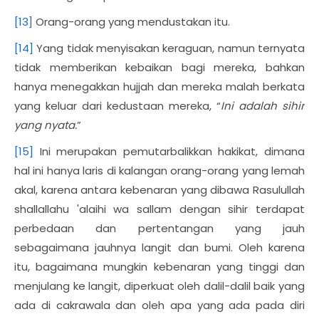
[13]
Orang-orang yang mendustakan itu.
[14]
Yang tidak menyisakan keraguan, namun ternyata
tidak memberikan kebaikan bagi mereka, bahkan
hanya menegakkan hujjah dan mereka malah berkata
yang keluar dari kedustaan mereka, “
Ini adalah sihir
yang nyata.
”
[15]
Ini merupakan pemutarbalikkan hakikat, dimana
hal ini hanya laris di kalangan orang-orang yang lemah
akal, karena antara kebenaran yang dibawa Rasulullah
shallallahu 'alaihi wa sallam dengan sihir terdapat
perbedaan dan pertentangan yang jauh
sebagaimana jauhnya langit dan bumi. Oleh karena
itu, bagaimana mungkin kebenaran yang tinggi dan
menjulang ke langit, diperkuat oleh dalil-dalil baik yang
ada di cakrawala dan oleh apa yang ada pada diri