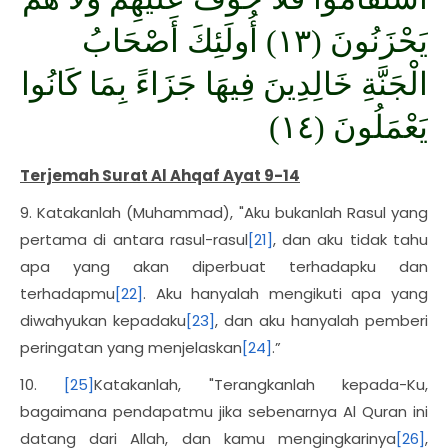
يَحْزَنُونَ (١٣) أُولَئِكَ أَصْحَابُ
الْجَنَّةِ خَالِدِينَ فِيهَا جَزَاءً بِمَا كَانُوا
يَعْمَلُونَ (١٤)
Terjemah Surat Al Ahqaf Ayat 9-14
9. Katakanlah (Muhammad), "Aku bukanlah Rasul yang
pertama di antara rasul-rasul
[21]
, dan aku tidak tahu
apa yang akan diperbuat terhadapku dan
terhadapmu
[22]
. Aku hanyalah mengikuti apa yang
diwahyukan kepadaku
[23]
, dan aku hanyalah pemberi
peringatan yang menjelaskan
[24]
.”
10.
[25]
Katakanlah, "Terangkanlah kepada-Ku,
bagaimana pendapatmu jika sebenarnya Al Quran ini
datang dari Allah, dan kamu mengingkarinya
[26]
,