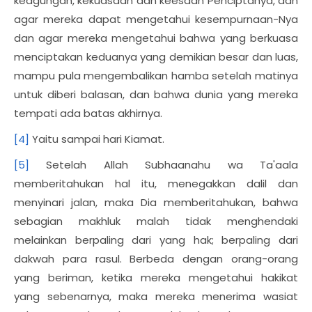
keagungan, kekuasaan dan keesaan Penciptanya, dan
agar mereka dapat mengetahui kesempurnaan-Nya
dan agar mereka mengetahui bahwa yang berkuasa
menciptakan keduanya yang demikian besar dan luas,
mampu pula mengembalikan hamba setelah matinya
untuk diberi balasan, dan bahwa dunia yang mereka
tempati ada batas akhirnya.
[4]
Yaitu sampai hari Kiamat.
[5]
Setelah Allah Subhaanahu wa Ta'aala
memberitahukan hal itu, menegakkan dalil dan
menyinari jalan, maka Dia memberitahukan, bahwa
sebagian makhluk malah tidak menghendaki
melainkan berpaling dari yang hak; berpaling dari
dakwah para rasul. Berbeda dengan orang-orang
yang beriman, ketika mereka mengetahui hakikat
yang sebenarnya, maka mereka menerima wasiat