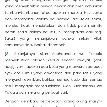
yang menyebarkan hewan-hewan dan menumbuhkan
tumbuh-tumbuhan atau apakah mereka ikut serta
dan membantu dalam hal semua itu? Jelas sekali,
mereka tidak menciptakan dan tidak pula memiliki
peran serta dalam hal itu. Ini merupakan dalil ‘aqli
(akal) yang menunjukkan bahwa selain Allah
semuanya tidak berhak disembah.
[8]
Selanjutnya Allah Subhaanahu wa Ta'aala
menyebutkan alasan kedua secara riwayat (dalil
naqli), yakni apakah ada kitab yang menyuruh berbuat
syrik atau ilmu yang diwariskan dari para rasul yang
menyuruh demikian, bahkan semua kitab dan semua
rasul mengajak mentauhidkan Allah Subhaanahu wa
Ta'aala dan melarang berbuat syirk.
Dengan demikian, perdebatan orang-orang musyrik