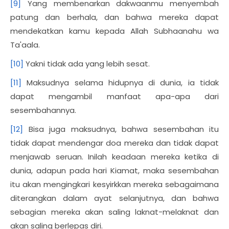
[9]
Yang membenarkan dakwaanmu menyembah
patung dan berhala, dan bahwa mereka dapat
mendekatkan kamu kepada Allah Subhaanahu wa
Ta'aala.
[10]
Yakni tidak ada yang lebih sesat.
[11]
Maksudnya selama hidupnya di dunia, ia tidak
dapat mengambil manfaat apa-apa dari
sesembahannya.
[12]
Bisa juga maksudnya, bahwa sesembahan itu
tidak dapat mendengar doa mereka dan tidak dapat
menjawab seruan. Inilah keadaan mereka ketika di
dunia, adapun pada hari Kiamat, maka sesembahan
itu akan mengingkari kesyirkkan mereka sebagaimana
diterangkan dalam ayat selanjutnya, dan bahwa
sebagian mereka akan saling laknat-melaknat dan
akan saling berlepas diri.