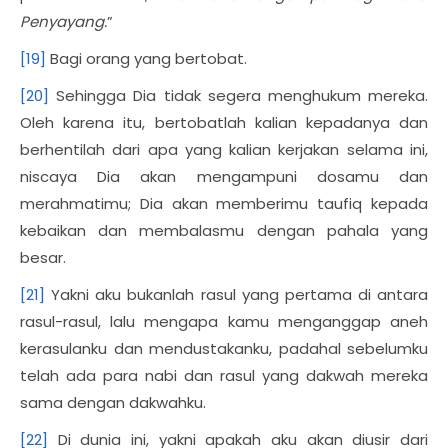
Penyayang.
”
[19]
Bagi orang yang bertobat.
[20]
Sehingga Dia tidak segera menghukum mereka.
Oleh karena itu, bertobatlah kalian kepadanya dan
berhentilah dari apa yang kalian kerjakan selama ini,
niscaya Dia akan mengampuni dosamu dan
merahmatimu; Dia akan memberimu taufiq kepada
kebaikan dan membalasmu dengan pahala yang
besar.
[21]
Yakni aku bukanlah rasul yang pertama di antara
rasul-rasul, lalu mengapa kamu menganggap aneh
kerasulanku dan mendustakanku, padahal sebelumku
telah ada para nabi dan rasul yang dakwah mereka
sama dengan dakwahku.
[22]
Di dunia ini, yakni apakah aku akan diusir dari