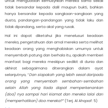
untuk menguatkan kemusyrikan mereka sama sekali
tidak bersandar kepada dalil maupun bukti, bahkan
hanya bersandar kepada sangkaan-sangkaan yang
dusta, pandangan-pandangan yang tidak laku dan
tidak dipandang, serta akal yang rusak.
Hal ini dapat diketahui jika menelusuri keadaan
mereka, pengetahuan dan amal mereka serta melihat
keadaan orang yang menghabiskan umurnya untuk
menyembah patung dan berhala itu, apakah memberi
manfaat bagi mereka meskipun sedikit di dunia dan
akhirat sebagaimana diterangkan dalam ayat
selanjutnya, “
Dan siapakah yang lebih sesat daripada
orang yang menyembah sembahan-sembahan
selain Allah yang tiada dapat memperkenankan
(doa) nya sampai hari kiamat dan mereka lalai dari
(memperhatikan) doa mereka?”
(Terj. Al Ahqaaf: 5)