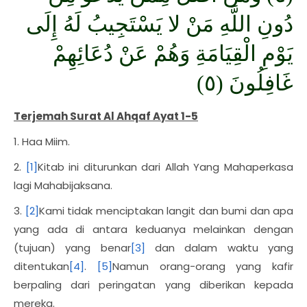
دُونِ اللَّهِ مَنْ لا يَسْتَجِيبُ لَهُ إِلَى
يَوْمِ الْقِيَامَةِ وَهُمْ عَنْ دُعَائِهِمْ
غَافِلُونَ (٥)
Terjemah Surat Al Ahqaf Ayat 1-5
1. Haa Miim.
2.
[1]
Kitab ini diturunkan dari Allah Yang Mahaperkasa
lagi Mahabijaksana.
3.
[2]
Kami tidak menciptakan langit dan bumi dan apa
yang ada di antara keduanya melainkan dengan
(tujuan) yang benar
[3]
dan dalam waktu yang
ditentukan
[4]
.
[5]
Namun orang-orang yang kafir
berpaling dari peringatan yang diberikan kepada
mereka.