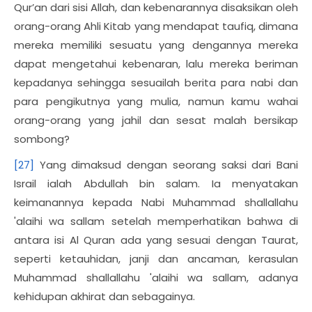
Qur’an dari sisi Allah, dan kebenarannya disaksikan oleh
orang-orang Ahli Kitab yang mendapat taufiq, dimana
mereka memiliki sesuatu yang dengannya mereka
dapat mengetahui kebenaran, lalu mereka beriman
kepadanya sehingga sesuailah berita para nabi dan
para pengikutnya yang mulia, namun kamu wahai
orang-orang yang jahil dan sesat malah bersikap
sombong?
[27]
Yang dimaksud dengan seorang saksi dari Bani
Israil ialah Abdullah bin salam. Ia menyatakan
keimanannya kepada Nabi Muhammad shallallahu
'alaihi wa sallam setelah memperhatikan bahwa di
antara isi Al Quran ada yang sesuai dengan Taurat,
seperti ketauhidan, janji dan ancaman, kerasulan
Muhammad shallallahu 'alaihi wa sallam, adanya
kehidupan akhirat dan sebagainya.