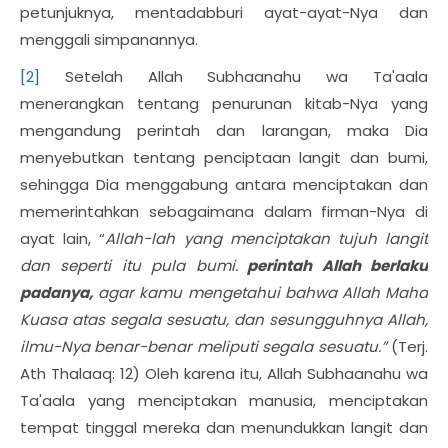
petunjuknya, mentadabburi ayat-ayat-Nya dan
menggali simpanannya.
[2]
Setelah Allah Subhaanahu wa Ta'aala
menerangkan tentang penurunan kitab-Nya yang
mengandung perintah dan larangan, maka Dia
menyebutkan tentang penciptaan langit dan bumi,
sehingga Dia menggabung antara menciptakan dan
memerintahkan sebagaimana dalam firman-Nya di
ayat lain, “
Allah-lah yang menciptakan tujuh langit
dan seperti itu pula bumi.
perintah Allah berlaku
padanya,
agar kamu mengetahui bahwa Allah Maha
Kuasa atas segala sesuatu, dan sesungguhnya Allah,
ilmu-Nya benar-benar meliputi segala sesuatu.”
(Terj.
Ath Thalaaq: 12) Oleh karena itu, Allah Subhaanahu wa
Ta'aala yang menciptakan manusia, menciptakan
tempat tinggal mereka dan menundukkan langit dan