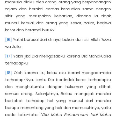
manusia, diakui oleh orang-orang yang berpandangan
tajam dan berakal cerdas kemudian sama dengan
sihir yang merupakan kebatilan, dimana ia tidak
muncul kecuali dari orang yang sesat, zalim, berjiwa
kotor dan beramal buruk?
[16]
Yakni berasal dari dirinya, bukan dari sisi Allah ‘Azza
wa Jalla.
[17]
Yakni jika Dia mengazabku, karena Dia Mahakuasa
terhadapku.
[18]
Oleh karena itu, kalau aku berani mengada-ada
terhadap-Nya, tentu Dia bertindak keras terhadapku
dan menghukumku dengan hukuman yang dilihat
semua orang. Selanjutnya, Beliau mengajak mereka
bertobat terhadap hal yang muncul dari mereka
berupa menentang yang hak dan memusuhinya, yaitu
pada kata-kata, “
Dia Maha Pengampun lagi Maha