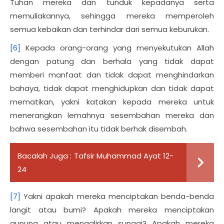
Tuhan mereka dan tunduk kepadanya serta
memuliakannya, sehingga mereka memperoleh
semua kebaikan dan terhindar dari semua keburukan.
[6]
Kepada orang-orang yang menyekutukan Allah
dengan patung dan berhala yang tidak dapat
memberi manfaat dan tidak dapat menghindarkan
bahaya, tidak dapat menghidupkan dan tidak dapat
mematikan, yakni katakan kepada mereka untuk
menerangkan lemahnya sesembahan mereka dan
bahwa sesembahan itu tidak berhak disembah.
Bacalah Juga :
Tafsir Muhammad Ayat 12-
24
[7]
Yakni apakah mereka menciptakan benda-benda
langit atau bumi? Apakah mereka menciptakan
gunung atau mengalirkan sungai? Apakah mereka