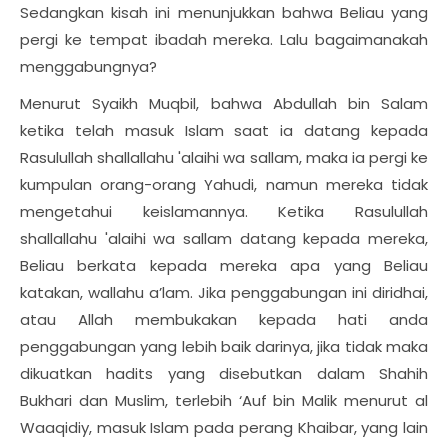
Sedangkan kisah ini menunjukkan bahwa Beliau yang
pergi ke tempat ibadah mereka. Lalu bagaimanakah
menggabungnya?
Menurut Syaikh Muqbil, bahwa Abdullah bin Salam
ketika telah masuk Islam saat ia datang kepada
Rasulullah shallallahu 'alaihi wa sallam, maka ia pergi ke
kumpulan orang-orang Yahudi, namun mereka tidak
mengetahui keislamannya. Ketika Rasulullah
shallallahu 'alaihi wa sallam datang kepada mereka,
Beliau berkata kepada mereka apa yang Beliau
katakan, wallahu a’lam. Jika penggabungan ini diridhai,
atau Allah membukakan kepada hati anda
penggabungan yang lebih baik darinya, jika tidak maka
dikuatkan hadits yang disebutkan dalam Shahih
Bukhari dan Muslim, terlebih ‘Auf bin Malik menurut al
Waaqidiy, masuk Islam pada perang Khaibar, yang lain