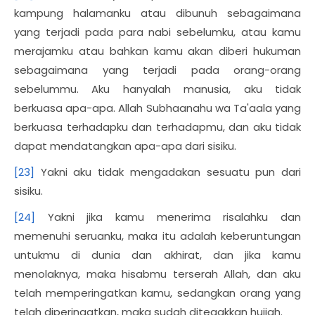
kampung halamanku atau dibunuh sebagaimana
yang terjadi pada para nabi sebelumku, atau kamu
merajamku atau bahkan kamu akan diberi hukuman
sebagaimana yang terjadi pada orang-orang
sebelummu. Aku hanyalah manusia, aku tidak
berkuasa apa-apa. Allah Subhaanahu wa Ta'aala yang
berkuasa terhadapku dan terhadapmu, dan aku tidak
dapat mendatangkan apa-apa dari sisiku.
[23]
Yakni aku tidak mengadakan sesuatu pun dari
sisiku.
[24]
Yakni jika kamu menerima risalahku dan
memenuhi seruanku, maka itu adalah keberuntungan
untukmu di dunia dan akhirat, dan jika kamu
menolaknya, maka hisabmu terserah Allah, dan aku
telah memperingatkan kamu, sedangkan orang yang
telah diperingatkan, maka sudah ditegakkan hujjah.