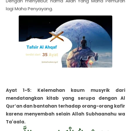
Dengan menyebut nama Allah Yang Maha Pemurah
lagi Maha Penyayang.
Ayat 1-5: Kelemahan kaum musyrik dari
mendatangkan kitab yang serupa dengan Al
Qur’an dan bantahan terhadap orang-orang kafir
karena menyembah selain Allah Subhaanahu wa
Ta'aala.